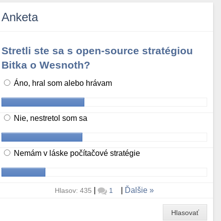
Anketa
Stretli ste sa s open-source stratégiou
Bitka o Wesnoth?
Áno, hral som alebo hrávam
Nie, nestretol som sa
Nemám v láske počítačové stratégie
|
|
Ďalšie
Hlasov: 435
1
Hlasovať