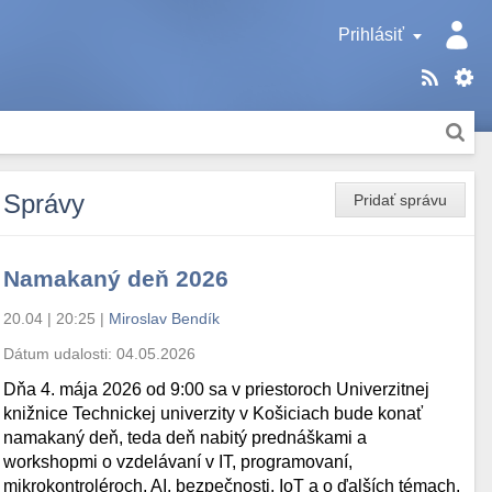
Prihlásiť
Správy
Pridať správu
Namakaný deň 2026
20.04 | 20:25
|
Miroslav Bendík
Dátum udalosti:
04.05.2026
Dňa 4. mája 2026 od 9:00 sa v priestoroch Univerzitnej
knižnice Technickej univerzity v Košiciach bude konať
namakaný deň, teda deň nabitý prednáškami a
workshopmi o vzdelávaní v IT, programovaní,
mikrokontroléroch, AI, bezpečnosti, IoT a o ďalších témach.