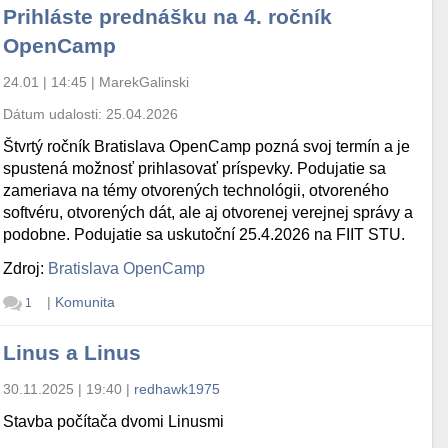
Prihláste prednášku na 4. ročník
OpenCamp
24.01 | 14:45
|
MarekGalinski
Dátum udalosti:
25.04.2026
Štvrtý ročník Bratislava OpenCamp pozná svoj termín a je
spustená možnosť prihlasovať príspevky. Podujatie sa
zameriava na témy otvorených technológii, otvoreného
softvéru, otvorených dát, ale aj otvorenej verejnej správy a
podobne. Podujatie sa uskutoční 25.4.2026 na FIIT STU.
Zdroj:
Bratislava OpenCamp
|
Komunita
1
Linus a Linus
30.11.2025 | 19:40
|
redhawk1975
Stavba počítača dvomi Linusmi