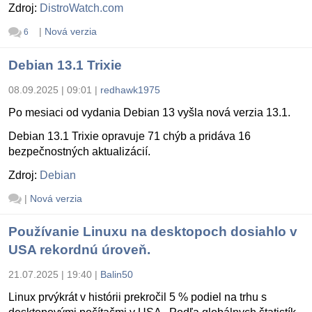
Zdroj:
DistroWatch.com
|
Nová verzia
6
Debian 13.1 Trixie
08.09.2025 | 09:01
|
redhawk1975
Po mesiaci od vydania Debian 13 vyšla nová verzia 13.1.
Debian 13.1 Trixie opravuje 71 chýb a pridáva 16
bezpečnostných aktualizácií.
Zdroj:
Debian
|
Nová verzia
Používanie Linuxu na desktopoch dosiahlo v
USA rekordnú úroveň.
21.07.2025 | 19:40
|
Balin50
Linux prvýkrát v histórii prekročil 5 % podiel na trhu s