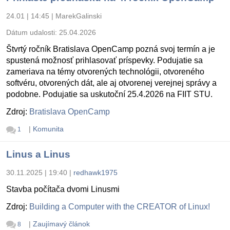
24.01 | 14:45
|
MarekGalinski
Dátum udalosti:
25.04.2026
Štvrtý ročník Bratislava OpenCamp pozná svoj termín a je
spustená možnosť prihlasovať príspevky. Podujatie sa
zameriava na témy otvorených technológii, otvoreného
softvéru, otvorených dát, ale aj otvorenej verejnej správy a
podobne. Podujatie sa uskutoční 25.4.2026 na FIIT STU.
Zdroj:
Bratislava OpenCamp
|
Komunita
1
Linus a Linus
30.11.2025 | 19:40
|
redhawk1975
Stavba počítača dvomi Linusmi
Zdroj:
Building a Computer with the CREATOR of Linux!
|
Zaujímavý článok
8