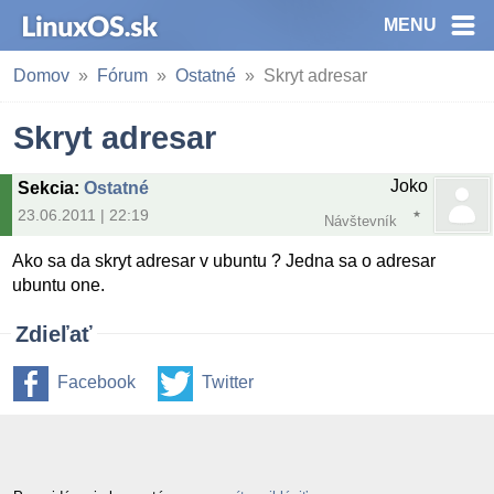
MENU
Domov
Fórum
Ostatné
Skryt adresar
Skryt adresar
Joko
Sekcia
:
Ostatné
23.06.2011 | 22:19
Návštevník
Ako sa da skryt adresar v ubuntu ? Jedna sa o adresar
ubuntu one.
Zdieľať
Facebook
Twitter