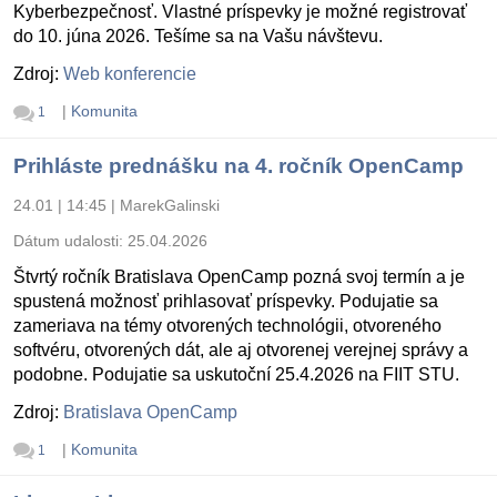
Kyberbezpečnosť. Vlastné príspevky je možné registrovať
do 10. júna 2026. Tešíme sa na Vašu návštevu.
Zdroj:
Web konferencie
|
Komunita
1
Prihláste prednášku na 4. ročník OpenCamp
24.01 | 14:45
|
MarekGalinski
Dátum udalosti:
25.04.2026
Štvrtý ročník Bratislava OpenCamp pozná svoj termín a je
spustená možnosť prihlasovať príspevky. Podujatie sa
zameriava na témy otvorených technológii, otvoreného
softvéru, otvorených dát, ale aj otvorenej verejnej správy a
podobne. Podujatie sa uskutoční 25.4.2026 na FIIT STU.
Zdroj:
Bratislava OpenCamp
|
Komunita
1