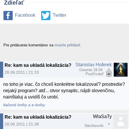
Zdieľať
Facebook
Twitter
Pre pridávanie komentárov sa
musíte prihlásiť
.
Stanislav Hoferek
Re: kam sa ukladá lokalizácia?
Greenie 18.04
28.06.2011 | 21:33
Používateľ
no toho je viac. čo chceš konkrétne lokalizovať? prostredie?
nejaký program? atď... otvor synaptic, nájdi slovenčinu,
nainštaluj a uvidíš čo urobí.
tlačené knihy a e-knihy
WlaSaTy
Re: kam sa ukladá lokalizácia?
28.06.2011 | 21:38
Návštevník