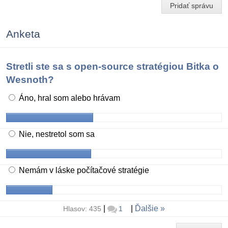
Pridať správu
Anketa
Stretli ste sa s open-source stratégiou Bitka o
Wesnoth?
Áno, hral som alebo hrávam
Nie, nestretol som sa
Nemám v láske počítačové stratégie
|
|
Ďalšie
Hlasov: 435
1