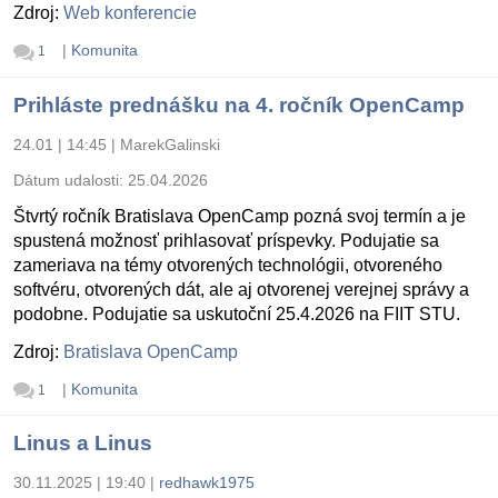
Zdroj:
Web konferencie
|
Komunita
1
Prihláste prednášku na 4. ročník OpenCamp
24.01 | 14:45
|
MarekGalinski
Dátum udalosti:
25.04.2026
Štvrtý ročník Bratislava OpenCamp pozná svoj termín a je
spustená možnosť prihlasovať príspevky. Podujatie sa
zameriava na témy otvorených technológii, otvoreného
softvéru, otvorených dát, ale aj otvorenej verejnej správy a
podobne. Podujatie sa uskutoční 25.4.2026 na FIIT STU.
Zdroj:
Bratislava OpenCamp
|
Komunita
1
Linus a Linus
30.11.2025 | 19:40
|
redhawk1975