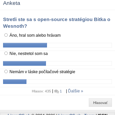
Anketa
Stretli ste sa s open-source stratégiou Bitka o
Wesnoth?
Áno, hral som alebo hrávam
Nie, nestretol som sa
Nemám v láske počítačové stratégie
|
|
Ďalšie
Hlasov: 435
1
Hlasovať