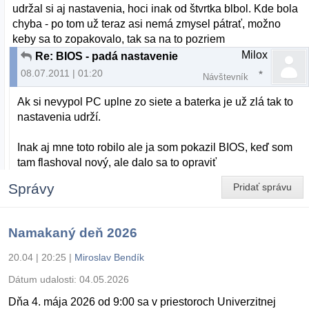
udržal si aj nastavenia, hoci inak od štvrtka blbol. Kde bola
chyba - po tom už teraz asi nemá zmysel pátrať, možno
keby sa to zopakovalo, tak sa na to pozriem
Milox
Re: BIOS - padá nastavenie
08.07.2011 | 01:20
Návštevník
Ak si nevypol PC uplne zo siete a baterka je už zlá tak to
nastavenia udrží.
Inak aj mne toto robilo ale ja som pokazil BIOS, keď som
tam flashoval nový, ale dalo sa to opraviť
Správy
Pridať správu
Namakaný deň 2026
20.04 | 20:25
|
Miroslav Bendík
Dátum udalosti:
04.05.2026
Dňa 4. mája 2026 od 9:00 sa v priestoroch Univerzitnej