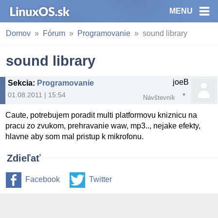
MENU
Domov
Fórum
Programovanie
sound library
sound library
joeB
Sekcia
:
Programovanie
01.08.2011 | 15:54
Návštevník
Caute, potrebujem poradit multi platformovu kniznicu na
pracu zo zvukom, prehravanie waw, mp3.., nejake efekty,
hlavne aby som mal pristup k mikrofonu.
Zdieľať
Facebook
Twitter