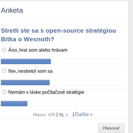
Anketa
Stretli ste sa s open-source stratégiou
Bitka o Wesnoth?
Áno, hral som alebo hrávam
Nie, nestretol som sa
Nemám v láske počítačové stratégie
|
|
Ďalšie
Hlasov: 435
1
Hlasovať