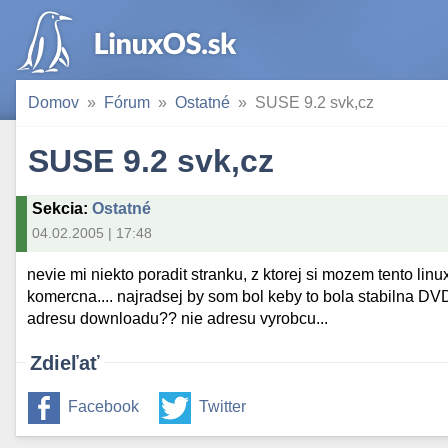
Domov
Fórum
Ostatné
SUSE 9.2 svk,cz
SUSE 9.2 svk,cz
Sekcia
:
Ostatné
04.02.2005 | 17:48
nevie mi niekto poradit stranku, z ktorej si mozem tento lin
komercna.... najradsej by som bol keby to bola stabilna DV
adresu downloadu?? nie adresu vyrobcu...
Zdieľať
Facebook
Twitter