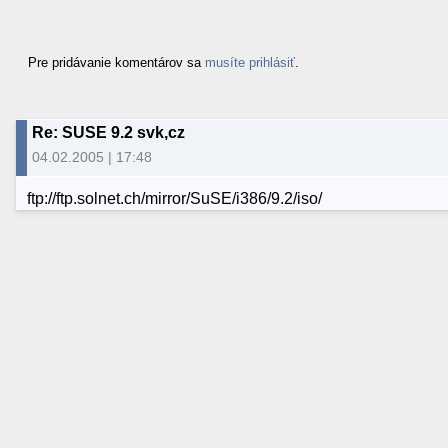
Pre pridávanie komentárov sa
musíte prihlásiť
.
Re: SUSE 9.2 svk,cz
04.02.2005 | 17:48
ftp://ftp.solnet.ch/mirror/SuSE/i386/9.2/iso/