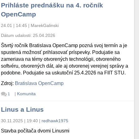
Prihláste prednášku na 4. ročník
OpenCamp
24.01 | 14:45
|
MarekGalinski
Dátum udalosti:
25.04.2026
Štvrtý ročník Bratislava OpenCamp pozná svoj termín a je
spustená možnosť prihlasovať príspevky. Podujatie sa
zameriava na témy otvorených technológii, otvoreného
softvéru, otvorených dát, ale aj otvorenej verejnej správy a
podobne. Podujatie sa uskutoční 25.4.2026 na FIIT STU.
Zdroj:
Bratislava OpenCamp
|
Komunita
1
Linus a Linus
30.11.2025 | 19:40
|
redhawk1975
Stavba počítača dvomi Linusmi