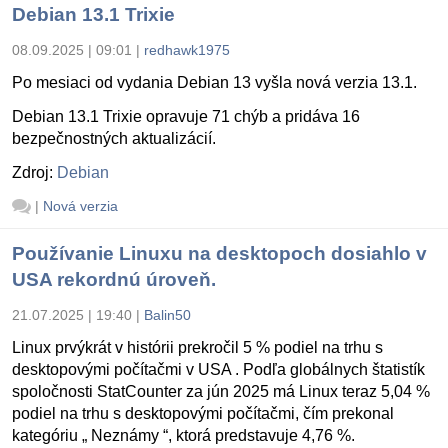
Debian 13.1 Trixie
08.09.2025 | 09:01
|
redhawk1975
Po mesiaci od vydania Debian 13 vyšla nová verzia 13.1.
Debian 13.1 Trixie opravuje 71 chýb a pridáva 16
bezpečnostných aktualizácií.
Zdroj:
Debian
|
Nová verzia
Používanie Linuxu na desktopoch dosiahlo v
USA rekordnú úroveň.
21.07.2025 | 19:40
|
Balin50
Linux prvýkrát v histórii prekročil 5 % podiel na trhu s
desktopovými počítačmi v USA . Podľa globálnych štatistík
spoločnosti StatCounter za jún 2025 má Linux teraz 5,04 %
podiel na trhu s desktopovými počítačmi, čím prekonal
kategóriu „ Neznámy “, ktorá predstavuje 4,76 %.