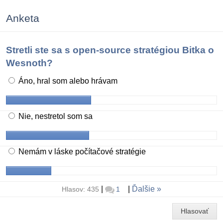
Anketa
Stretli ste sa s open-source stratégiou Bitka o
Wesnoth?
Áno, hral som alebo hrávam
Nie, nestretol som sa
Nemám v láske počítačové stratégie
|
|
Ďalšie
Hlasov: 435
1
Hlasovať