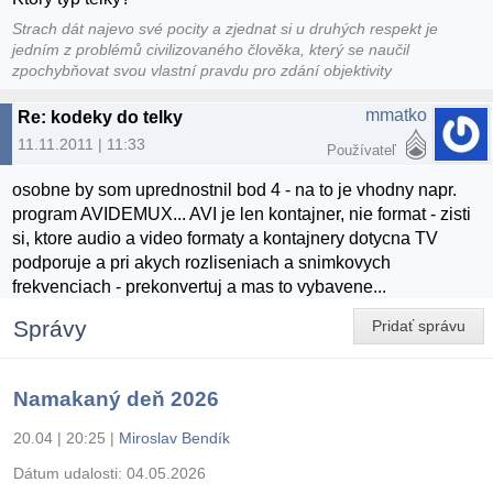
Strach dát najevo své pocity a zjednat si u druhých respekt je
jedním z problémů civilizovaného člověka, který se naučil
zpochybňovat svou vlastní pravdu pro zdání objektivity
mmatko
Re: kodeky do telky
11.11.2011 | 11:33
Používateľ
osobne by som uprednostnil bod 4 - na to je vhodny napr.
program AVIDEMUX... AVI je len kontajner, nie format - zisti
si, ktore audio a video formaty a kontajnery dotycna TV
podporuje a pri akych rozliseniach a snimkovych
frekvenciach - prekonvertuj a mas to vybavene...
Správy
Pridať správu
Namakaný deň 2026
20.04 | 20:25
|
Miroslav Bendík
Dátum udalosti:
04.05.2026