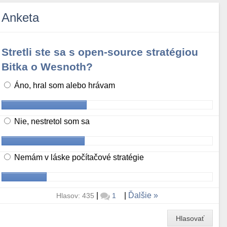
Anketa
Stretli ste sa s open-source stratégiou
Bitka o Wesnoth?
Áno, hral som alebo hrávam
Nie, nestretol som sa
Nemám v láske počítačové stratégie
|
|
Ďalšie
Hlasov: 435
1
Hlasovať