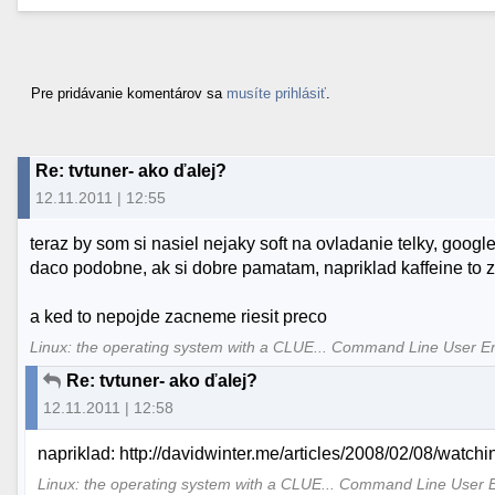
Pre pridávanie komentárov sa
musíte prihlásiť
.
Re: tvtuner- ako ďalej?
12.11.2011 | 12:55
teraz by som si nasiel nejaky soft na ovladanie telky, google
daco podobne, ak si dobre pamatam, napriklad kaffeine to 
a ked to nepojde zacneme riesit preco
Linux: the operating system with a CLUE... Command Line User E
Re: tvtuner- ako ďalej?
12.11.2011 | 12:58
napriklad: http://davidwinter.me/articles/2008/02/08/watchi
Linux: the operating system with a CLUE... Command Line User 