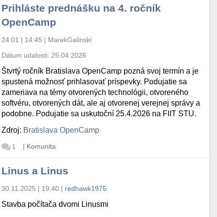
Prihláste prednášku na 4. ročník
OpenCamp
24.01 | 14:45
|
MarekGalinski
Dátum udalosti:
25.04.2026
Štvrtý ročník Bratislava OpenCamp pozná svoj termín a je
spustená možnosť prihlasovať príspevky. Podujatie sa
zameriava na témy otvorených technológii, otvoreného
softvéru, otvorených dát, ale aj otvorenej verejnej správy a
podobne. Podujatie sa uskutoční 25.4.2026 na FIIT STU.
Zdroj:
Bratislava OpenCamp
|
Komunita
1
Linus a Linus
30.11.2025 | 19:40
|
redhawk1975
Stavba počítača dvomi Linusmi