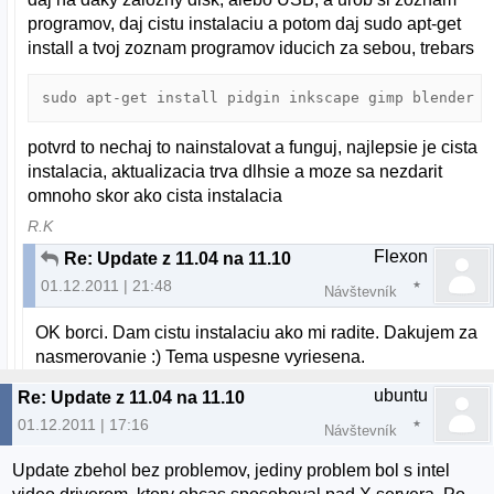
programov, daj cistu instalaciu a potom daj sudo apt-get
install a tvoj zoznam programov iducich za sebou, trebars
sudo apt-get install pidgin inkscape gimp blender
potvrd to nechaj to nainstalovat a funguj, najlepsie je cista
instalacia, aktualizacia trva dlhsie a moze sa nezdarit
omnoho skor ako cista instalacia
R.K
Flexon
Re: Update z 11.04 na 11.10
01.12.2011 | 21:48
Návštevník
OK borci. Dam cistu instalaciu ako mi radite. Dakujem za
nasmerovanie :) Tema uspesne vyriesena.
ubuntu
Re: Update z 11.04 na 11.10
01.12.2011 | 17:16
Návštevník
Update zbehol bez problemov, jediny problem bol s intel