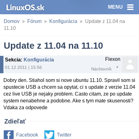
MENU
Domov
Fórum
Konfigurácia
Update z 11.04 na
11.10
Update z 11.04 na 11.10
Flexon
Sekcia
:
Konfigurácia
01.12.2011 | 15:56
Návštevník
Dobry den. Stiahol som si nove ubuntu 11.10. Spravil som si
spustecie USB a chcem sa opytat, ci s update z verzie 11.04
cez live USB je nejaky problem. Casto citam, ze po update
system nenabehne a podobne. Ake s tym mate skusenosti?
Vdaka za odpovede
Zdieľať
Facebook
Twitter