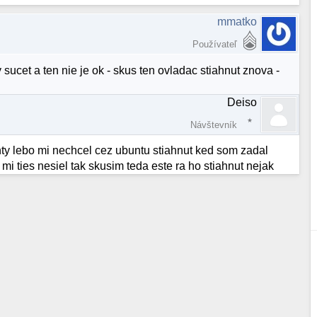
mmatko
Používateľ
ny sucet a ten nie je ok - skus ten ovladac stiahnut znova -
Deiso
Návštevník
nty lebo mi nechcel cez ubuntu stiahnut ked som zadal
mi ties nesiel tak skusim teda este ra ho stiahnut nejak