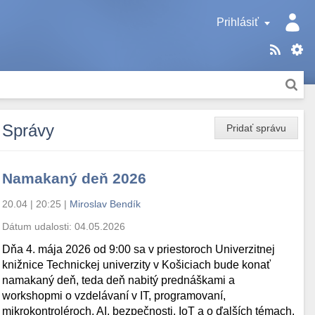
Prihlásiť
Správy
Pridať správu
Namakaný deň 2026
20.04 | 20:25
|
Miroslav Bendík
Dátum udalosti:
04.05.2026
Dňa 4. mája 2026 od 9:00 sa v priestoroch Univerzitnej
knižnice Technickej univerzity v Košiciach bude konať
namakaný deň, teda deň nabitý prednáškami a
workshopmi o vzdelávaní v IT, programovaní,
mikrokontroléroch, AI, bezpečnosti, IoT a o ďalších témach.