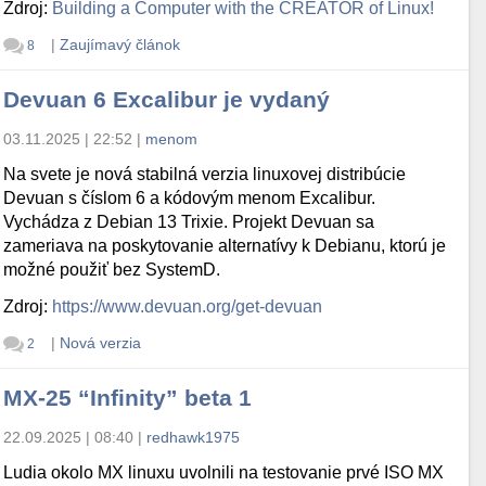
Zdroj:
Building a Computer with the CREATOR of Linux!
|
Zaujímavý článok
8
Devuan 6 Excalibur je vydaný
03.11.2025 | 22:52
|
menom
Na svete je nová stabilná verzia linuxovej distribúcie
Devuan s číslom 6 a kódovým menom Excalibur.
Vychádza z Debian 13 Trixie. Projekt Devuan sa
zameriava na poskytovanie alternatívy k Debianu, ktorú je
možné použiť bez SystemD.
Zdroj:
https://www.devuan.org/get-devuan
|
Nová verzia
2
MX-25 “Infinity” beta 1
22.09.2025 | 08:40
|
redhawk1975
Ludia okolo MX linuxu uvolnili na testovanie prvé ISO MX