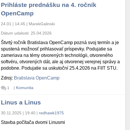
Prihláste prednášku na 4. ročník
OpenCamp
24.01 | 14:45
|
MarekGalinski
Dátum udalosti:
25.04.2026
Štvrtý ročník Bratislava OpenCamp pozná svoj termín a je
spustená možnosť prihlasovať príspevky. Podujatie sa
zameriava na témy otvorených technológii, otvoreného
softvéru, otvorených dát, ale aj otvorenej verejnej správy a
podobne. Podujatie sa uskutoční 25.4.2026 na FIIT STU.
Zdroj:
Bratislava OpenCamp
|
Komunita
1
Linus a Linus
30.11.2025 | 19:40
|
redhawk1975
Stavba počítača dvomi Linusmi