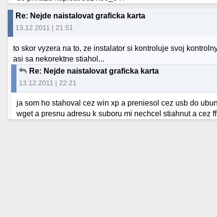
Re: Nejde naistalovat graficka karta
13.12.2011 | 21:51
to skor vyzera na to, ze instalator si kontroluje svoj kontrol
asi sa nekorektne stiahol...
Re: Nejde naistalovat graficka karta
13.12.2011 | 22:21
ja som ho stahoval cez win xp a preniesol cez usb do ubu
wget a presnu adresu k suboru mi nechcel stiahnut a cez ff 