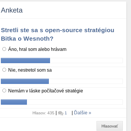
Anketa
Stretli ste sa s open-source stratégiou
Bitka o Wesnoth?
Áno, hral som alebo hrávam
Nie, nestretol som sa
Nemám v láske počítačové stratégie
|
|
Ďalšie
Hlasov: 435
1
Hlasovať