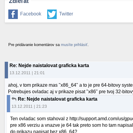
Zdieľať
Facebook
Twitter
Pre pridávanie komentárov sa
musíte prihlásiť
.
Re: Nejde naistalovat graficka karta
13.12.2011 | 21:01
ahoj, v tom prikaze mas "x86_64" a to je pre 64-bitovy syst
Potrebujes ovladac aj v prikaze pisat "x86" pre tvoj 32-bito
Re: Nejde naistalovat graficka karta
13.12.2011 | 21:23
Ten ovladac som stahoval z http://support.amd.com/us/gp
pre x86 verziu a vnazve je 64 tak preto som ho tam napisa
do prikazu napisat bez x86_64?