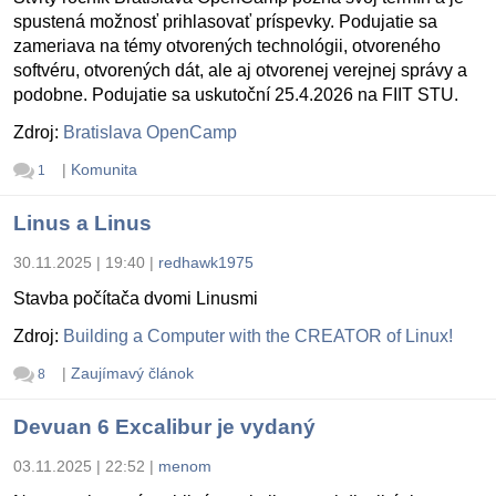
spustená možnosť prihlasovať príspevky. Podujatie sa
zameriava na témy otvorených technológii, otvoreného
softvéru, otvorených dát, ale aj otvorenej verejnej správy a
podobne. Podujatie sa uskutoční 25.4.2026 na FIIT STU.
Zdroj:
Bratislava OpenCamp
|
Komunita
1
Linus a Linus
30.11.2025 | 19:40
|
redhawk1975
Stavba počítača dvomi Linusmi
Zdroj:
Building a Computer with the CREATOR of Linux!
|
Zaujímavý článok
8
Devuan 6 Excalibur je vydaný
03.11.2025 | 22:52
|
menom