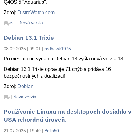
Q4OS 5 "Aquarius".
Zdroj:
DistroWatch.com
|
Nová verzia
6
Debian 13.1 Trixie
08.09.2025 | 09:01
|
redhawk1975
Po mesiaci od vydania Debian 13 vyšla nová verzia 13.1.
Debian 13.1 Trixie opravuje 71 chýb a pridáva 16
bezpečnostných aktualizácií.
Zdroj:
Debian
|
Nová verzia
Používanie Linuxu na desktopoch dosiahlo v
USA rekordnú úroveň.
21.07.2025 | 19:40
|
Balin50