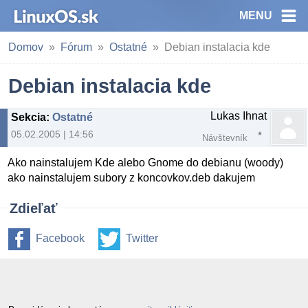
MENU
Domov
Fórum
Ostatné
Debian instalacia kde
Debian instalacia kde
Lukas Ihnat
Sekcia
:
Ostatné
05.02.2005 | 14:56
Návštevník
Ako nainstalujem Kde alebo Gnome do debianu (woody)
ako nainstalujem subory z koncovkov.deb dakujem
Zdieľať
Facebook
Twitter