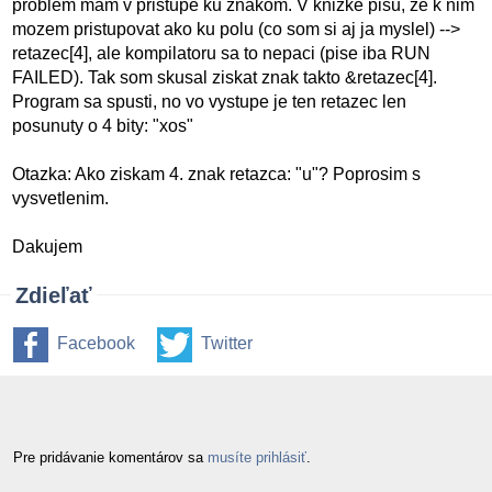
problem mam v pristupe ku znakom. V knizke pisu, ze k nim
mozem pristupovat ako ku polu (co som si aj ja myslel) -->
retazec[4], ale kompilatoru sa to nepaci (pise iba RUN
FAILED). Tak som skusal ziskat znak takto &retazec[4].
Program sa spusti, no vo vystupe je ten retazec len
posunuty o 4 bity: "xos"
Otazka: Ako ziskam 4. znak retazca: "u"? Poprosim s
vysvetlenim.
Dakujem
Zdieľať
Facebook
Twitter
Pre pridávanie komentárov sa
musíte prihlásiť
.