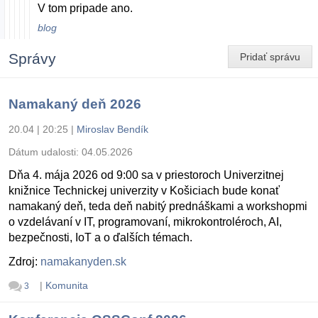
V tom pripade ano.
blog
Správy
Pridať správu
Namakaný deň 2026
20.04 | 20:25
|
Miroslav Bendík
Dátum udalosti:
04.05.2026
Dňa 4. mája 2026 od 9:00 sa v priestoroch Univerzitnej
knižnice Technickej univerzity v Košiciach bude konať
namakaný deň, teda deň nabitý prednáškami a workshopmi
o vzdelávaní v IT, programovaní, mikrokontroléroch, AI,
bezpečnosti, IoT a o ďalších témach.
Zdroj:
namakanyden.sk
|
Komunita
3