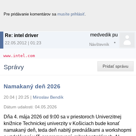
Pre pridávanie komentárov sa
musíte prihlásiť
.
medvedik pu
Re: intel driver
22.05.2012 | 01:23
Návštevník
www.intel.com
Správy
Pridať správu
Namakaný deň 2026
20.04 | 20:25
|
Miroslav Bendík
Dátum udalosti:
04.05.2026
Dňa 4. mája 2026 od 9:00 sa v priestoroch Univerzitnej
knižnice Technickej univerzity v Košiciach bude konať
namakaný deň, teda deň nabitý prednáškami a workshopmi