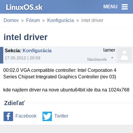
MENU
Domov
Fórum
Konfigurácia
intel driver
intel driver
lamer
Sekcia
:
Konfigurácia
17.05.2012 | 20:59
Návštevník
00:02.0 VGA compatible controller: Intel Corporation 4
Series Chipset Integrated Graphics Controller (rev 03)
kde najdem driver na nove ubuntu64bit ide iba na 1024x768
Zdieľať
Facebook
Twitter