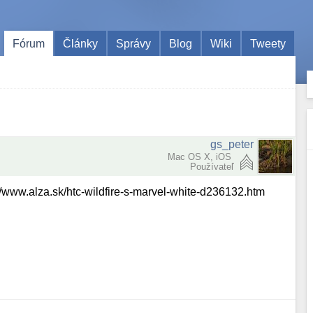
Fórum
Články
Správy
Blog
Wiki
Tweety
gs_peter
Mac OS X, iOS
Používateľ
://www.alza.sk/htc-wildfire-s-marvel-white-d236132.htm