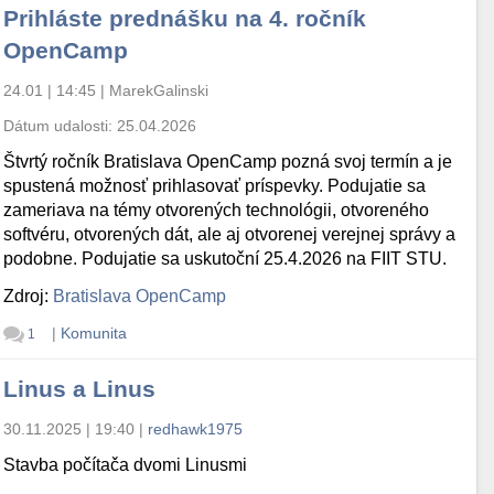
Prihláste prednášku na 4. ročník
OpenCamp
24.01 | 14:45
|
MarekGalinski
Dátum udalosti:
25.04.2026
Štvrtý ročník Bratislava OpenCamp pozná svoj termín a je
spustená možnosť prihlasovať príspevky. Podujatie sa
zameriava na témy otvorených technológii, otvoreného
softvéru, otvorených dát, ale aj otvorenej verejnej správy a
podobne. Podujatie sa uskutoční 25.4.2026 na FIIT STU.
Zdroj:
Bratislava OpenCamp
|
Komunita
1
Linus a Linus
30.11.2025 | 19:40
|
redhawk1975
Stavba počítača dvomi Linusmi