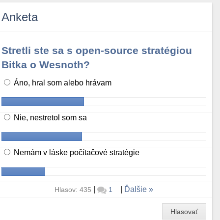
Anketa
Stretli ste sa s open-source stratégiou
Bitka o Wesnoth?
Áno, hral som alebo hrávam
Nie, nestretol som sa
Nemám v láske počítačové stratégie
|
|
Ďalšie
Hlasov: 435
1
Hlasovať