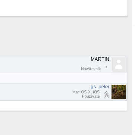
MARTIN
Návštevník
gs_peter
Mac OS X, iOS
Používateľ