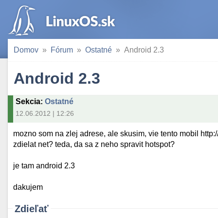
Domov
Fórum
Ostatné
Android 2.3
Android 2.3
Sekcia
:
Ostatné
12.06.2012 | 12:26
mozno som na zlej adrese, ale skusim, vie tento mobil http
zdielat net? teda, da sa z neho spravit hotspot?
je tam android 2.3
dakujem
Zdieľať