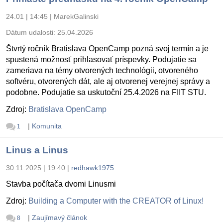
24.01 | 14:45
|
MarekGalinski
Dátum udalosti:
25.04.2026
Štvrtý ročník Bratislava OpenCamp pozná svoj termín a je
spustená možnosť prihlasovať príspevky. Podujatie sa
zameriava na témy otvorených technológii, otvoreného
softvéru, otvorených dát, ale aj otvorenej verejnej správy a
podobne. Podujatie sa uskutoční 25.4.2026 na FIIT STU.
Zdroj:
Bratislava OpenCamp
|
Komunita
1
Linus a Linus
30.11.2025 | 19:40
|
redhawk1975
Stavba počítača dvomi Linusmi
Zdroj:
Building a Computer with the CREATOR of Linux!
|
Zaujímavý článok
8