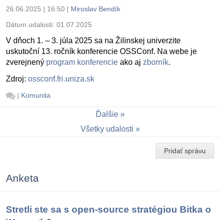
26.06.2025 | 16:50
|
Miroslav Bendík
Dátum udalosti:
01.07.2025
V dňoch 1. – 3. júla 2025 sa na Žilinskej univerzite
uskutoční 13. ročník konferencie OSSConf. Na webe je
zverejnený
program konferencie
ako aj
zborník
.
Zdroj:
ossconf.fri.uniza.sk
|
Komunita
Ďalšie
Všetky udalosti
Pridať správu
Anketa
Stretli ste sa s open-source stratégiou Bitka o