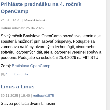
Prihláste prednášku na 4. ročník
OpenCamp
24.01 | 14:45
|
MarekGalinski
Dátum udalosti:
25.04.2026
Štvrtý ročník Bratislava OpenCamp pozná svoj termín a je
spustená možnosť prihlasovať príspevky. Podujatie sa
zameriava na témy otvorených technológii, otvoreného
softvéru, otvorených dát, ale aj otvorenej verejnej správy a
podobne. Podujatie sa uskutoční 25.4.2026 na FIIT STU.
Zdroj:
Bratislava OpenCamp
|
Komunita
1
Linus a Linus
30.11.2025 | 19:40
|
redhawk1975
Stavba počítača dvomi Linusmi