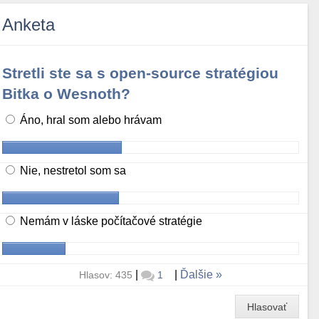
Anketa
Stretli ste sa s open-source stratégiou
Bitka o Wesnoth?
Áno, hral som alebo hrávam
Nie, nestretol som sa
Nemám v láske počítačové stratégie
|
|
Ďalšie
Hlasov: 435
1
Hlasovať