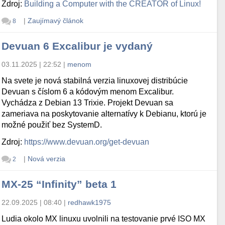
Zdroj:
Building a Computer with the CREATOR of Linux!
|
Zaujímavý článok
8
Devuan 6 Excalibur je vydaný
03.11.2025 | 22:52
|
menom
Na svete je nová stabilná verzia linuxovej distribúcie
Devuan s číslom 6 a kódovým menom Excalibur.
Vychádza z Debian 13 Trixie. Projekt Devuan sa
zameriava na poskytovanie alternatívy k Debianu, ktorú je
možné použiť bez SystemD.
Zdroj:
https://www.devuan.org/get-devuan
|
Nová verzia
2
MX-25 “Infinity” beta 1
22.09.2025 | 08:40
|
redhawk1975
Ludia okolo MX linuxu uvolnili na testovanie prvé ISO MX