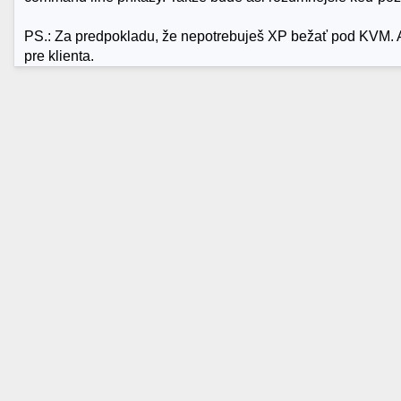
PS.: Za predpokladu, že nepotrebuješ XP bežať pod KVM. Ale 
pre klienta.