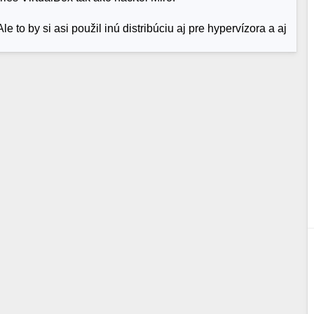
to by si asi použil inú distribúciu aj pre hypervízora a aj