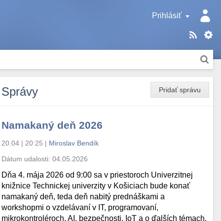
Prihlásiť
Správy
Pridať správu
Namakaný deň 2026
20.04 | 20:25
|
Miroslav Bendík
Dátum udalosti:
04.05.2026
Dňa 4. mája 2026 od 9:00 sa v priestoroch Univerzitnej
knižnice Technickej univerzity v Košiciach bude konať
namakaný deň, teda deň nabitý prednáškami a
workshopmi o vzdelávaní v IT, programovaní,
mikrokontroléroch, AI, bezpečnosti, IoT a o ďalších témach.