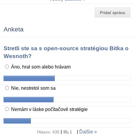
Pridať správu
Anketa
Stretli ste sa s open-source stratégiou Bitka o
Wesnoth?
Áno, hral som alebo hrávam
Nie, nestretol som sa
Nemám v láske počítačové stratégie
|
|
Ďalšie
Hlasov: 435
1