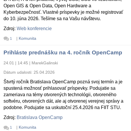
Open GIS & Open Data, Open Hardware a
Kyberbezpečnosť. Vlastné príspevky je možné registrovať
do 10. júna 2026. Tešíme sa na Vašu návštevu.
Zdroj:
Web konferencie
|
Komunita
1
Prihláste prednášku na 4. ročník OpenCamp
24.01 | 14:45
|
MarekGalinski
Dátum udalosti:
25.04.2026
Štvrtý ročník Bratislava OpenCamp pozná svoj termín a je
spustená možnosť prihlasovať príspevky. Podujatie sa
zameriava na témy otvorených technológii, otvoreného
softvéru, otvorených dát, ale aj otvorenej verejnej správy a
podobne. Podujatie sa uskutoční 25.4.2026 na FIIT STU.
Zdroj:
Bratislava OpenCamp
|
Komunita
1