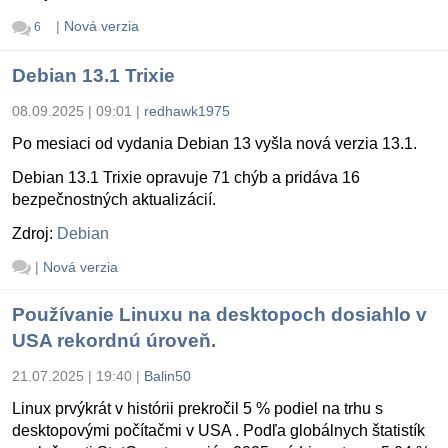
|
Nová verzia
6
Debian 13.1 Trixie
08.09.2025 | 09:01
|
redhawk1975
Po mesiaci od vydania Debian 13 vyšla nová verzia 13.1.
Debian 13.1 Trixie opravuje 71 chýb a pridáva 16
bezpečnostných aktualizácií.
Zdroj:
Debian
|
Nová verzia
Používanie Linuxu na desktopoch dosiahlo v
USA rekordnú úroveň.
21.07.2025 | 19:40
|
Balin50
Linux prvýkrát v histórii prekročil 5 % podiel na trhu s
desktopovými počítačmi v USA . Podľa globálnych štatistík