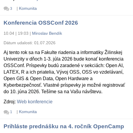
|
Komunita
3
Konferencia OSSConf 2026
10.04 | 19:03
|
Miroslav Bendík
Dátum udalosti:
01.07.2026
Aj tento rok sa na Fakulte riadenia a informatiky Žilinskej
Univerzity v dňoch 1-3. júla 2026 bude konať konferencia
OSSConf. Príspevky budú zaradené v sekciách: Open AI,
LATEX, R a ich priatelia, Vývoj OSS, OSS vo vzdelávaní,
Open GIS & Open Data, Open Hardware a
Kyberbezpečnosť. Vlastné príspevky je možné registrovať
do 10. júna 2026. Tešíme sa na Vašu návštevu.
Zdroj:
Web konferencie
|
Komunita
1
Prihláste prednášku na 4. ročník OpenCamp