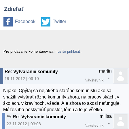
Zdieľať
Facebook
Twitter
Pre pridávanie komentárov sa
musíte prihlásiť
.
martin
Re: Vytvaranie komunity
19.11.2012 | 06:10
Návštevník
Nijako. Opýtaj sa nejakého starého komunistu ako sa
snažili vytvárať rôzne komunity zhora, na pracoviskách, v
školách, v kravínoch, všade. Ale zhora to akosi nefunguje.
Môžeš iba poskytnúť priestor, tému a to je všetko.
miiisa
Re: Vytvaranie komunity
23.11.2012 | 03:08
Návštevník