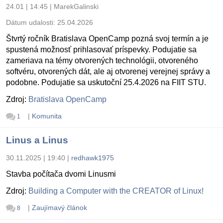
24.01 | 14:45
|
MarekGalinski
Dátum udalosti:
25.04.2026
Štvrtý ročník Bratislava OpenCamp pozná svoj termín a je
spustená možnosť prihlasovať príspevky. Podujatie sa
zameriava na témy otvorených technológii, otvoreného
softvéru, otvorených dát, ale aj otvorenej verejnej správy a
podobne. Podujatie sa uskutoční 25.4.2026 na FIIT STU.
Zdroj:
Bratislava OpenCamp
|
Komunita
1
Linus a Linus
30.11.2025 | 19:40
|
redhawk1975
Stavba počítača dvomi Linusmi
Zdroj:
Building a Computer with the CREATOR of Linux!
|
Zaujímavý článok
8