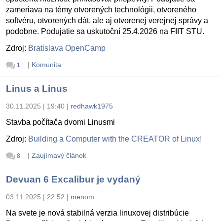
zameriava na témy otvorených technológii, otvoreného
softvéru, otvorených dát, ale aj otvorenej verejnej správy a
podobne. Podujatie sa uskutoční 25.4.2026 na FIIT STU.
Zdroj:
Bratislava OpenCamp
|
Komunita
1
Linus a Linus
30.11.2025 | 19:40
|
redhawk1975
Stavba počítača dvomi Linusmi
Zdroj:
Building a Computer with the CREATOR of Linux!
|
Zaujímavý článok
8
Devuan 6 Excalibur je vydaný
03.11.2025 | 22:52
|
menom
Na svete je nová stabilná verzia linuxovej distribúcie