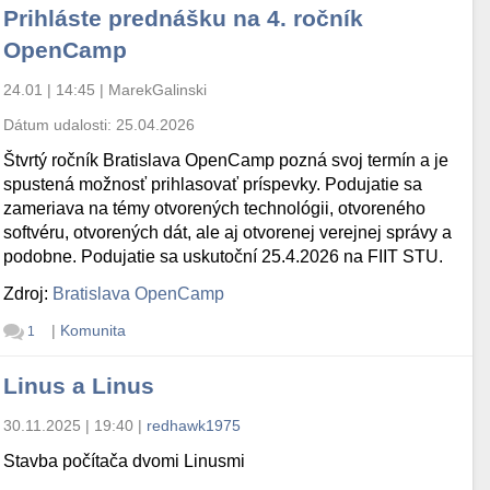
Prihláste prednášku na 4. ročník
OpenCamp
24.01 | 14:45
|
MarekGalinski
Dátum udalosti:
25.04.2026
Štvrtý ročník Bratislava OpenCamp pozná svoj termín a je
spustená možnosť prihlasovať príspevky. Podujatie sa
zameriava na témy otvorených technológii, otvoreného
softvéru, otvorených dát, ale aj otvorenej verejnej správy a
podobne. Podujatie sa uskutoční 25.4.2026 na FIIT STU.
Zdroj:
Bratislava OpenCamp
|
Komunita
1
Linus a Linus
30.11.2025 | 19:40
|
redhawk1975
Stavba počítača dvomi Linusmi