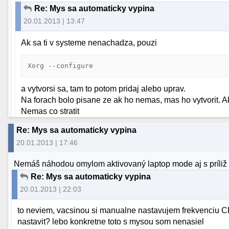
Re: Mys sa automaticky vypina
20.01.2013 | 13:47
Ak sa ti v systeme nenachadza, pouzi
Xorg --configure
a vytvorsi sa, tam to potom pridaj alebo uprav.
Na forach bolo pisane ze ak ho nemas, mas ho vytvorit. 
Nemas co stratit
Re: Mys sa automaticky vypina
20.01.2013 | 17:46
Nemáš náhodou omylom aktivovaný laptop mode aj s príliž a
Re: Mys sa automaticky vypina
20.01.2013 | 22:03
to neviem, vacsinou si manualne nastavujem frekvenciu CP
nastavit? lebo konkretne toto s mysou som nenasiel