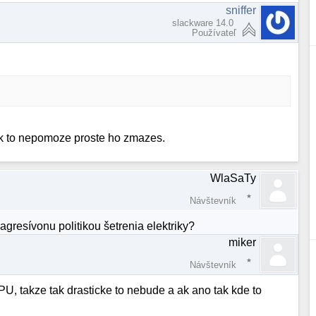
sniffer
slackware 14.0
Používateľ
Ak to nepomoze proste ho zmazes.
WlaSaTy
Návštevník
gresívonu politikou šetrenia elektriky?
miker
Návštevník
U, takze tak drasticke to nebude a ak ano tak kde to