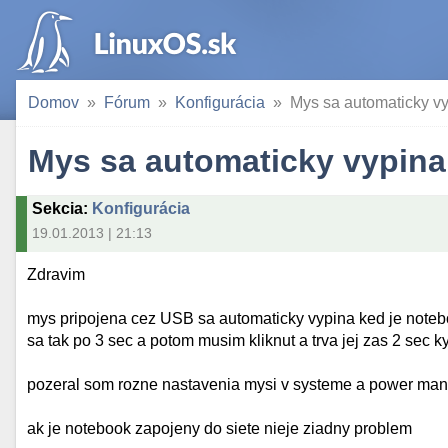
Domov
Fórum
Konfigurácia
Mys sa automaticky v
Mys sa automaticky vypina
Sekcia
:
Konfigurácia
19.01.2013 | 21:13
Zdravim
mys pripojena cez USB sa automaticky vypina ked je notebo
sa tak po 3 sec a potom musim kliknut a trva jej zas 2 sec k
pozeral som rozne nastavenia mysi v systeme a power man
ak je notebook zapojeny do siete nieje ziadny problem