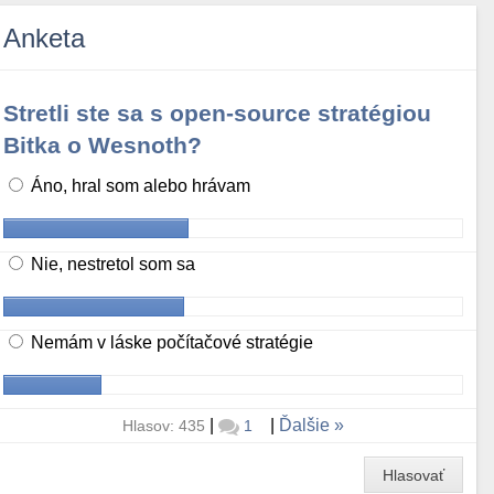
Anketa
Stretli ste sa s open-source stratégiou
Bitka o Wesnoth?
Áno, hral som alebo hrávam
Nie, nestretol som sa
Nemám v láske počítačové stratégie
|
|
Ďalšie
Hlasov: 435
1
Hlasovať