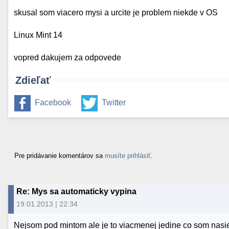
skusal som viacero mysi a urcite je problem niekde v OS
Linux Mint 14
vopred dakujem za odpovede
Zdieľať
Facebook
Twitter
Pre pridávanie komentárov sa
musíte prihlásiť
.
Re: Mys sa automaticky vypina
19.01.2013 | 22:34
Nejsom pod mintom ale je to viacmenej jedine co som nasiel 