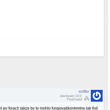
sniffer
slackware 14.0
Používateľ
po forach takze by to mohlo fungovat(konkretne tak fixli