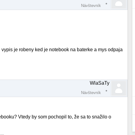
Návštevník
. vypis je robeny ked je notebook na baterke a mys odpaja
WlaSaTy
Návštevník
tebooku? Vtedy by som pochopil to, že sa to snažilo o