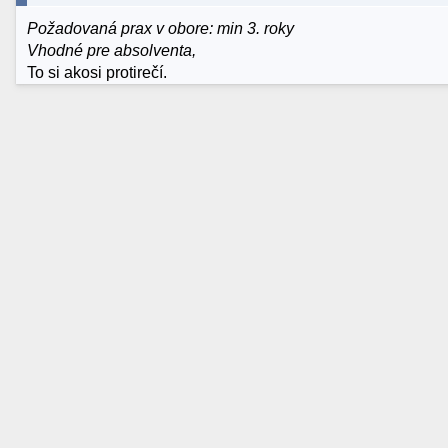
Požadovaná prax v obore: min 3. roky
Vhodné pre absolventa,
To si akosi protirečí.