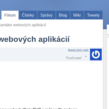
Fórum
Články
Správy
Blog
Wiki
Tweety
amátor webových aplikácií
webových aplikácií
treecom.net
Používateľ