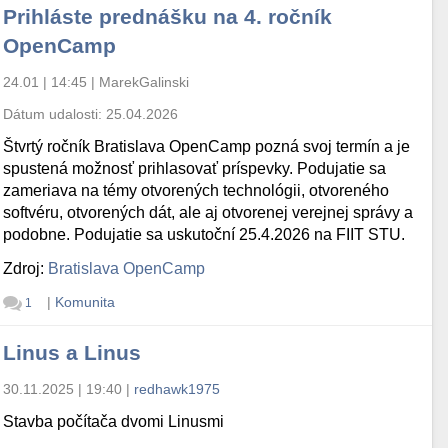
Prihláste prednášku na 4. ročník
OpenCamp
24.01 | 14:45
|
MarekGalinski
Dátum udalosti:
25.04.2026
Štvrtý ročník Bratislava OpenCamp pozná svoj termín a je
spustená možnosť prihlasovať príspevky. Podujatie sa
zameriava na témy otvorených technológii, otvoreného
softvéru, otvorených dát, ale aj otvorenej verejnej správy a
podobne. Podujatie sa uskutoční 25.4.2026 na FIIT STU.
Zdroj:
Bratislava OpenCamp
|
Komunita
1
Linus a Linus
30.11.2025 | 19:40
|
redhawk1975
Stavba počítača dvomi Linusmi