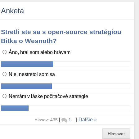
Anketa
Stretli ste sa s open-source stratégiou
Bitka o Wesnoth?
Áno, hral som alebo hrávam
Nie, nestretol som sa
Nemám v láske počítačové stratégie
|
|
Ďalšie
Hlasov: 435
1
Hlasovať