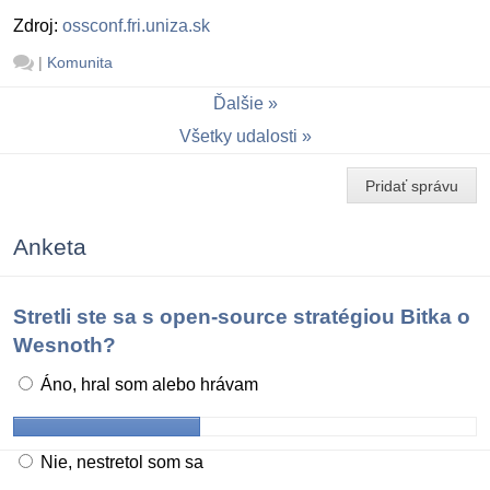
Zdroj:
ossconf.fri.uniza.sk
|
Komunita
Ďalšie
Všetky udalosti
Pridať správu
Anketa
Stretli ste sa s open-source stratégiou Bitka o
Wesnoth?
Áno, hral som alebo hrávam
Nie, nestretol som sa