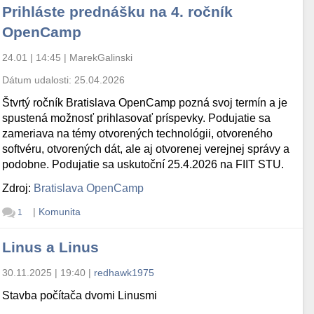
Prihláste prednášku na 4. ročník
OpenCamp
24.01 | 14:45
|
MarekGalinski
Dátum udalosti:
25.04.2026
Štvrtý ročník Bratislava OpenCamp pozná svoj termín a je
spustená možnosť prihlasovať príspevky. Podujatie sa
zameriava na témy otvorených technológii, otvoreného
softvéru, otvorených dát, ale aj otvorenej verejnej správy a
podobne. Podujatie sa uskutoční 25.4.2026 na FIIT STU.
Zdroj:
Bratislava OpenCamp
|
Komunita
1
Linus a Linus
30.11.2025 | 19:40
|
redhawk1975
Stavba počítača dvomi Linusmi