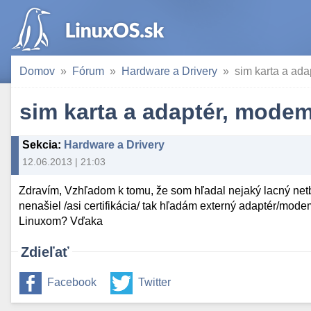
Domov
Fórum
Hardware a Drivery
sim karta a ad
sim karta a adaptér, mode
Sekcia
:
Hardware a Drivery
12.06.2013 | 21:03
Zdravím, Vzhľadom k tomu, že som hľadal nejaký lacný net
nenašiel /asi certifikácia/ tak hľadám externý adaptér/modem
Linuxom? Vďaka
Zdieľať
Facebook
Twitter