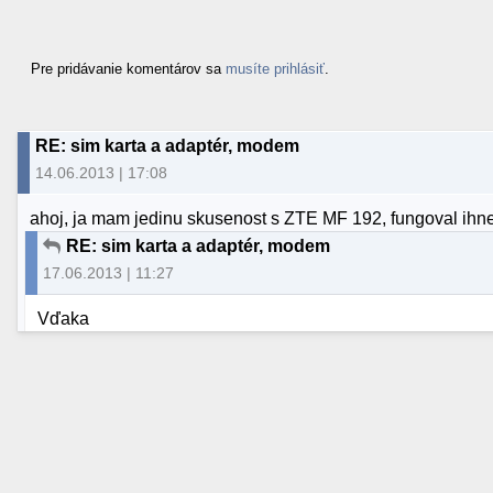
Pre pridávanie komentárov sa
musíte prihlásiť
.
RE: sim karta a adaptér, modem
14.06.2013 | 17:08
ahoj, ja mam jedinu skusenost s ZTE MF 192, fungoval ihned
RE: sim karta a adaptér, modem
17.06.2013 | 11:27
Vďaka