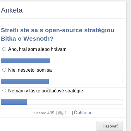
Anketa
Stretli ste sa s open-source stratégiou
Bitka o Wesnoth?
Áno, hral som alebo hrávam
Nie, nestretol som sa
Nemám v láske počítačové stratégie
|
|
Ďalšie
Hlasov: 435
1
Hlasovať