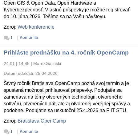
Open GIS & Open Data, Open Hardware a
Kyberbezpečnosť. Vlastné príspevky je možné registrovať
do 10. júna 2026. Tešíme sa na Vašu návštevu.
Zdroj:
Web konferencie
|
Komunita
1
Prihláste prednášku na 4. ročník OpenCamp
24.01 | 14:45
|
MarekGalinski
Dátum udalosti:
25.04.2026
Štvrtý ročník Bratislava OpenCamp pozná svoj termín a je
spustená možnosť prihlasovať príspevky. Podujatie sa
zameriava na témy otvorených technológii, otvoreného
softvéru, otvorených dát, ale aj otvorenej verejnej správy a
podobne. Podujatie sa uskutoční 25.4.2026 na FIIT STU.
Zdroj:
Bratislava OpenCamp
|
Komunita
1