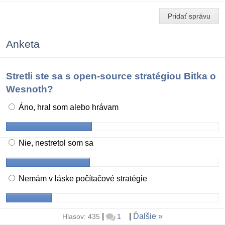
Pridať správu
Anketa
Stretli ste sa s open-source stratégiou Bitka o
Wesnoth?
Áno, hral som alebo hrávam
Nie, nestretol som sa
Nemám v láske počítačové stratégie
|
|
Ďalšie
Hlasov: 435
1