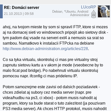
LUcoRP
RE: Domáci server
Debian, *Ubuntu, Android
21.10.2013 | 09:58
Administrátor
ahoj, na tvojom mieste by som si spravil FTP, ktore si mozes
aj na domacej sieti vo windowsoch pripojit ako sietovy disk -
tym padom daj vsade na serveri ext4 a nemusis sa srat so
sambou. Namatkovo k instalacii FTPcka na debiane
http://www.debian-administration.org/articles/228
.
Co sa tyka virtualu, skontroluj ci mas pre virtualny stroj
zapnutu sietovu kartu a v akom je mode (vseobecne by to
malo ficat pod bridge). Po nabehnuti virtualu skontroluj
pomocou napr. ifconfig ci mas pridelenu IP.
Potom samozrejme este zavisi od dalsich poziadaviek -
chces zdielat aj subory cez media server (napr. pre
videa/hudbu na ps3, ci xbox) - potom musis nahodit aj
program, ktory sa bude starat o tuto zalezitost (ja pouzivam
PS3 media server). Ak chces HTTP protokol, musis nahodit