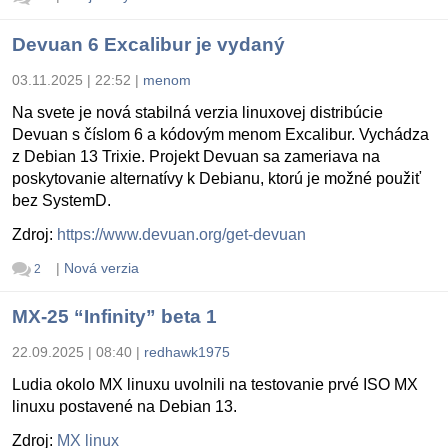
Devuan 6 Excalibur je vydaný
03.11.2025 | 22:52
|
menom
Na svete je nová stabilná verzia linuxovej distribúcie
Devuan s číslom 6 a kódovým menom Excalibur. Vychádza
z Debian 13 Trixie. Projekt Devuan sa zameriava na
poskytovanie alternatívy k Debianu, ktorú je možné použiť
bez SystemD.
Zdroj:
https://www.devuan.org/get-devuan
|
Nová verzia
2
MX-25 “Infinity” beta 1
22.09.2025 | 08:40
|
redhawk1975
Ludia okolo MX linuxu uvolnili na testovanie prvé ISO MX
linuxu postavené na Debian 13.
Zdroj:
MX linux