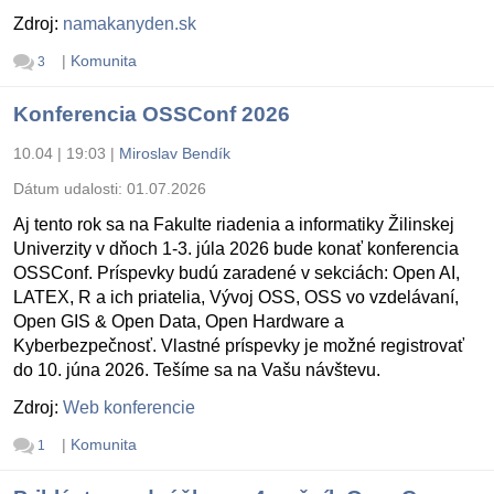
Zdroj:
namakanyden.sk
|
Komunita
3
Konferencia OSSConf 2026
10.04 | 19:03
|
Miroslav Bendík
Dátum udalosti:
01.07.2026
Aj tento rok sa na Fakulte riadenia a informatiky Žilinskej
Univerzity v dňoch 1-3. júla 2026 bude konať konferencia
OSSConf. Príspevky budú zaradené v sekciách: Open AI,
LATEX, R a ich priatelia, Vývoj OSS, OSS vo vzdelávaní,
Open GIS & Open Data, Open Hardware a
Kyberbezpečnosť. Vlastné príspevky je možné registrovať
do 10. júna 2026. Tešíme sa na Vašu návštevu.
Zdroj:
Web konferencie
|
Komunita
1