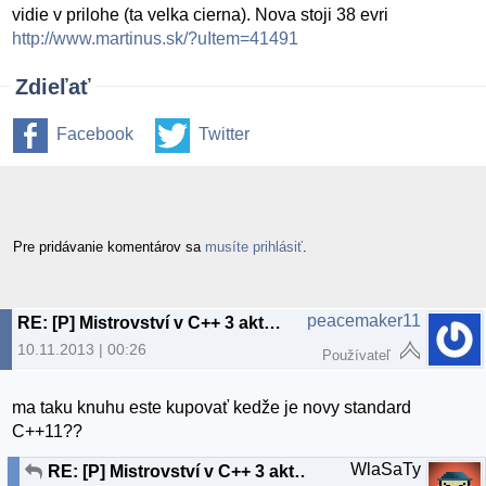
vidie v prilohe (ta velka cierna). Nova stoji 38 evri
http://www.martinus.sk/?uItem=41491
Zdieľať
Facebook
Twitter
Pre pridávanie komentárov sa
musíte prihlásiť
.
peacemaker11
RE: [P] Mistrovství v C++ 3 aktualizovane vydani
10.11.2013 | 00:26
Používateľ
ma taku knuhu este kupovať kedže je novy standard
C++11??
WlaSaTy
RE: [P] Mistrovství v C++ 3 aktualizovane vydani