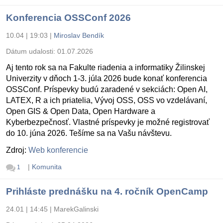
Konferencia OSSConf 2026
10.04 | 19:03
|
Miroslav Bendík
Dátum udalosti:
01.07.2026
Aj tento rok sa na Fakulte riadenia a informatiky Žilinskej
Univerzity v dňoch 1-3. júla 2026 bude konať konferencia
OSSConf. Príspevky budú zaradené v sekciách: Open AI,
LATEX, R a ich priatelia, Vývoj OSS, OSS vo vzdelávaní,
Open GIS & Open Data, Open Hardware a
Kyberbezpečnosť. Vlastné príspevky je možné registrovať
do 10. júna 2026. Tešíme sa na Vašu návštevu.
Zdroj:
Web konferencie
|
Komunita
1
Prihláste prednášku na 4. ročník OpenCamp
24.01 | 14:45
|
MarekGalinski