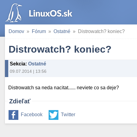
Domov
Fórum
Ostatné
Distrowatch? koniec?
Distrowatch? koniec?
Sekcia
:
Ostatné
09.07.2014 | 13:56
Distrowatch sa neda nacitat...... neviete co sa deje?
Zdieľať
Facebook
Twitter