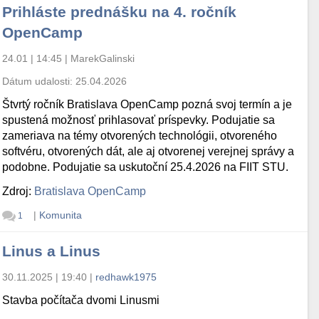
Prihláste prednášku na 4. ročník
OpenCamp
24.01 | 14:45
|
MarekGalinski
Dátum udalosti:
25.04.2026
Štvrtý ročník Bratislava OpenCamp pozná svoj termín a je
spustená možnosť prihlasovať príspevky. Podujatie sa
zameriava na témy otvorených technológii, otvoreného
softvéru, otvorených dát, ale aj otvorenej verejnej správy a
podobne. Podujatie sa uskutoční 25.4.2026 na FIIT STU.
Zdroj:
Bratislava OpenCamp
|
Komunita
1
Linus a Linus
30.11.2025 | 19:40
|
redhawk1975
Stavba počítača dvomi Linusmi