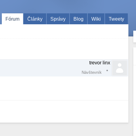
Fórum
Články
Správy
Blog
Wiki
Tweety
trevor linx
Návštevník