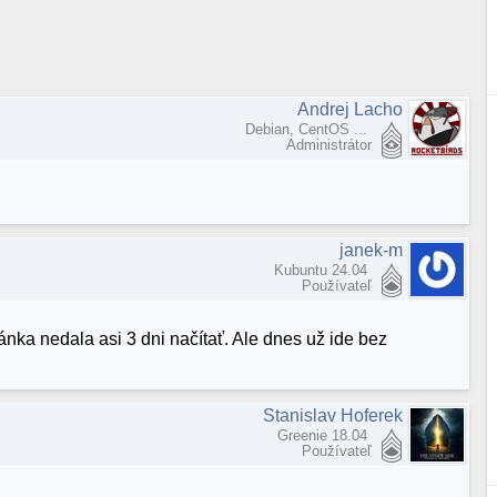
Andrej Lacho
Debian, CentOS ...
Administrátor
janek-m
Kubuntu 24.04
Používateľ
nka nedala asi 3 dni načítať. Ale dnes už ide bez
Stanislav Hoferek
Greenie 18.04
Používateľ