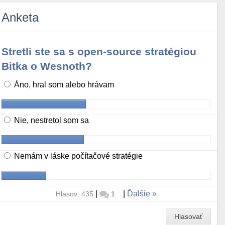
Anketa
Stretli ste sa s open-source stratégiou
Bitka o Wesnoth?
Áno, hral som alebo hrávam
Nie, nestretol som sa
Nemám v láske počítačové stratégie
|
|
Ďalšie
Hlasov: 435
1
Hlasovať