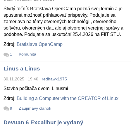
Štvrtý ročník Bratislava OpenCamp pozná svoj termín a je
spustená možnosť prihlasovať príspevky. Podujatie sa
zameriava na témy otvorených technológii, otvoreného
softvéru, otvorených dát, ale aj otvorenej verejnej správy a
podobne. Podujatie sa uskutoční 25.4.2026 na FIIT STU.
Zdroj:
Bratislava OpenCamp
|
Komunita
1
Linus a Linus
30.11.2025 | 19:40
|
redhawk1975
Stavba počítača dvomi Linusmi
Zdroj:
Building a Computer with the CREATOR of Linux!
|
Zaujímavý článok
8
Devuan 6 Excalibur je vydaný