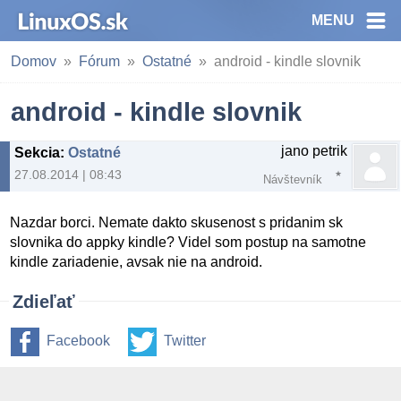
MENU
Domov
Fórum
Ostatné
android - kindle slovnik
android - kindle slovnik
jano petrik
Sekcia
:
Ostatné
27.08.2014 | 08:43
Návštevník
Nazdar borci. Nemate dakto skusenost s pridanim sk
slovnika do appky kindle? Videl som postup na samotne
kindle zariadenie, avsak nie na android.
Zdieľať
Facebook
Twitter