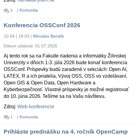
|
Komunita
3
Konferencia OSSConf 2026
10.04 | 19:03
|
Miroslav Bendík
Dátum udalosti:
01.07.2026
Aj tento rok sa na Fakulte riadenia a informatiky Žilinskej
Univerzity v dňoch 1-3. júla 2026 bude konať konferencia
OSSConf. Príspevky budú zaradené v sekciách: Open AI,
LATEX, R a ich priatelia, Vývoj OSS, OSS vo vzdelávaní,
Open GIS & Open Data, Open Hardware a
Kyberbezpečnosť. Vlastné príspevky je možné registrovať
do 10. júna 2026. Tešíme sa na Vašu návštevu.
Zdroj:
Web konferencie
|
Komunita
1
Prihláste prednášku na 4. ročník OpenCamp