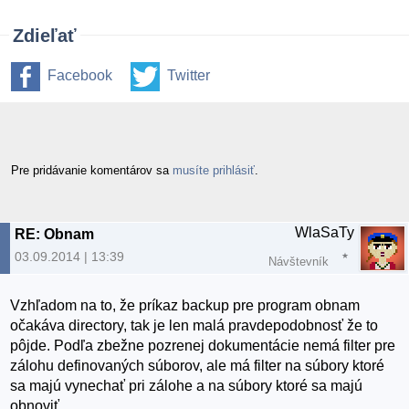
Zdieľať
Facebook
Twitter
Pre pridávanie komentárov sa
musíte prihlásiť
.
WlaSaTy
RE: Obnam
03.09.2014 | 13:39
Návštevník
Vzhľadom na to, že príkaz backup pre program obnam
očakáva directory, tak je len malá pravdepodobnosť že to
pôjde. Podľa zbežne pozrenej dokumentácie nemá filter pre
zálohu definovaných súborov, ale má filter na súbory ktoré
sa majú vynechať pri zálohe a na súbory ktoré sa majú
obnoviť.