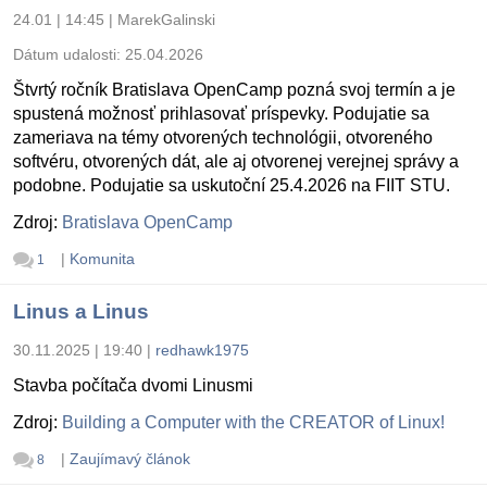
24.01 | 14:45
|
MarekGalinski
Dátum udalosti:
25.04.2026
Štvrtý ročník Bratislava OpenCamp pozná svoj termín a je
spustená možnosť prihlasovať príspevky. Podujatie sa
zameriava na témy otvorených technológii, otvoreného
softvéru, otvorených dát, ale aj otvorenej verejnej správy a
podobne. Podujatie sa uskutoční 25.4.2026 na FIIT STU.
Zdroj:
Bratislava OpenCamp
|
Komunita
1
Linus a Linus
30.11.2025 | 19:40
|
redhawk1975
Stavba počítača dvomi Linusmi
Zdroj:
Building a Computer with the CREATOR of Linux!
|
Zaujímavý článok
8