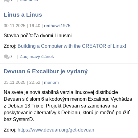
Linus a Linus
30.11.2025 | 19:40
|
redhawk1975
Stavba počítača dvomi Linusmi
Zdroj:
Building a Computer with the CREATOR of Linux!
|
Zaujímavý článok
8
Devuan 6 Excalibur je vydaný
03.11.2025 | 22:52
|
menom
Na svete je nová stabilná verzia linuxovej distribúcie
Devuan s číslom 6 a kódovým menom Excalibur. Vychádza
z Debian 13 Trixie. Projekt Devuan sa zameriava na
poskytovanie alternatívy k Debianu, ktorú je možné použiť
bez SystemD.
Zdroj:
https://www.devuan.org/get-devuan