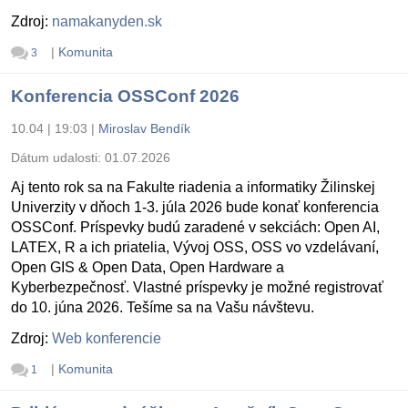
Zdroj:
namakanyden.sk
|
Komunita
3
Konferencia OSSConf 2026
10.04 | 19:03
|
Miroslav Bendík
Dátum udalosti:
01.07.2026
Aj tento rok sa na Fakulte riadenia a informatiky Žilinskej
Univerzity v dňoch 1-3. júla 2026 bude konať konferencia
OSSConf. Príspevky budú zaradené v sekciách: Open AI,
LATEX, R a ich priatelia, Vývoj OSS, OSS vo vzdelávaní,
Open GIS & Open Data, Open Hardware a
Kyberbezpečnosť. Vlastné príspevky je možné registrovať
do 10. júna 2026. Tešíme sa na Vašu návštevu.
Zdroj:
Web konferencie
|
Komunita
1