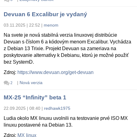
Devuan 6 Excalibur je vydaný
03.11.2025 | 22:52
|
menom
Na svete je nová stabilná verzia linuxovej distribúcie
Devuan s číslom 6 a kódovým menom Excalibur. Vychádza
z Debian 13 Trixie. Projekt Devuan sa zameriava na
poskytovanie alternatívy k Debianu, ktorú je možné použiť
bez SystemD.
Zdroj:
https://www.devuan.org/get-devuan
|
Nová verzia
2
MX-25 “Infinity” beta 1
22.09.2025 | 08:40
|
redhawk1975
Ludia okolo MX linuxu uvolnili na testovanie prvé ISO MX
linuxu postavené na Debian 13.
Zdroj:
MX linux