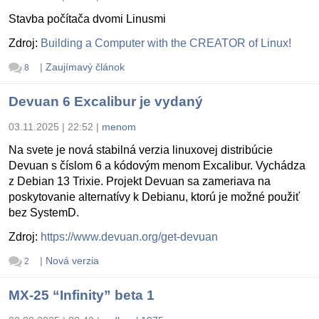
Stavba počítača dvomi Linusmi
Zdroj:
Building a Computer with the CREATOR of Linux!
|
Zaujímavý článok
8
Devuan 6 Excalibur je vydaný
03.11.2025 | 22:52
|
menom
Na svete je nová stabilná verzia linuxovej distribúcie
Devuan s číslom 6 a kódovým menom Excalibur. Vychádza
z Debian 13 Trixie. Projekt Devuan sa zameriava na
poskytovanie alternatívy k Debianu, ktorú je možné použiť
bez SystemD.
Zdroj:
https://www.devuan.org/get-devuan
|
Nová verzia
2
MX-25 “Infinity” beta 1