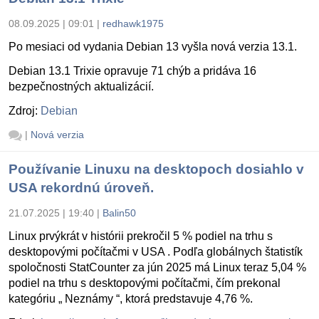
08.09.2025 | 09:01
|
redhawk1975
Po mesiaci od vydania Debian 13 vyšla nová verzia 13.1.
Debian 13.1 Trixie opravuje 71 chýb a pridáva 16
bezpečnostných aktualizácií.
Zdroj:
Debian
|
Nová verzia
Používanie Linuxu na desktopoch dosiahlo v
USA rekordnú úroveň.
21.07.2025 | 19:40
|
Balin50
Linux prvýkrát v histórii prekročil 5 % podiel na trhu s
desktopovými počítačmi v USA . Podľa globálnych štatistík
spoločnosti StatCounter za jún 2025 má Linux teraz 5,04 %
podiel na trhu s desktopovými počítačmi, čím prekonal
kategóriu „ Neznámy “, ktorá predstavuje 4,76 %.