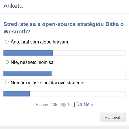
Anketa
Stretli ste sa s open-source stratégiou Bitka o
Wesnoth?
Áno, hral som alebo hrávam
Nie, nestretol som sa
Nemám v láske počítačové stratégie
|
|
Ďalšie
Hlasov: 435
1
Hlasovať