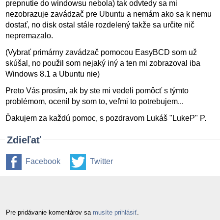
prepnutie do windowsu nebola) tak odvtedy sa mi
nezobrazuje zavádzač pre Ubuntu a nemám ako sa k nemu
dostať, no disk ostal stále rozdelený takže sa určite nič
nepremazalo.
(Vybrať primárny zavádzač pomocou EasyBCD som už
skúšal, no použil som nejaký iný a ten mi zobrazoval iba
Windows 8.1 a Ubuntu nie)
Preto Vás prosím, ak by ste mi vedeli pomôcť s týmto
problémom, ocenil by som to, veľmi to potrebujem...
Ďakujem za každú pomoc, s pozdravom Lukáš "LukeP" P.
Zdieľať
Facebook
Twitter
Pre pridávanie komentárov sa
musíte prihlásiť
.