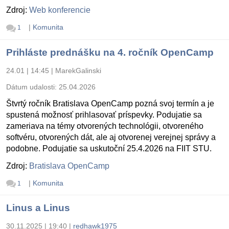
Zdroj:
Web konferencie
|
Komunita
1
Prihláste prednášku na 4. ročník OpenCamp
24.01 | 14:45
|
MarekGalinski
Dátum udalosti:
25.04.2026
Štvrtý ročník Bratislava OpenCamp pozná svoj termín a je
spustená možnosť prihlasovať príspevky. Podujatie sa
zameriava na témy otvorených technológii, otvoreného
softvéru, otvorených dát, ale aj otvorenej verejnej správy a
podobne. Podujatie sa uskutoční 25.4.2026 na FIIT STU.
Zdroj:
Bratislava OpenCamp
|
Komunita
1
Linus a Linus
30.11.2025 | 19:40
|
redhawk1975