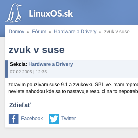
Domov
Fórum
Hardware a Drivery
zvuk v suse
zvuk v suse
Sekcia
:
Hardware a Drivery
07.02.2005 | 12:35
zdravim pouzivam suse 9.1 a zvukovku SBLive. mam reproduk
neviete nahodou kde sa to nastavuje resp. ci na to nepotre
Zdieľať
Facebook
Twitter