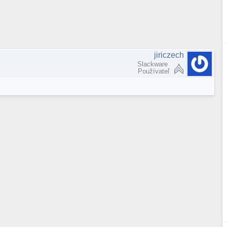
jiriczech
Slackware
Používateľ