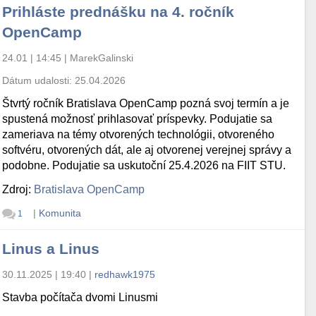
Prihláste prednášku na 4. ročník
OpenCamp
24.01 | 14:45
|
MarekGalinski
Dátum udalosti:
25.04.2026
Štvrtý ročník Bratislava OpenCamp pozná svoj termín a je
spustená možnosť prihlasovať príspevky. Podujatie sa
zameriava na témy otvorených technológii, otvoreného
softvéru, otvorených dát, ale aj otvorenej verejnej správy a
podobne. Podujatie sa uskutoční 25.4.2026 na FIIT STU.
Zdroj:
Bratislava OpenCamp
|
Komunita
1
Linus a Linus
30.11.2025 | 19:40
|
redhawk1975
Stavba počítača dvomi Linusmi