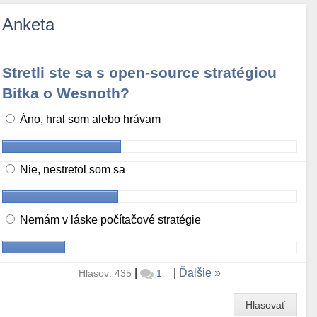
Anketa
Stretli ste sa s open-source stratégiou
Bitka o Wesnoth?
Áno, hral som alebo hrávam
Nie, nestretol som sa
Nemám v láske počítačové stratégie
|
|
Ďalšie
Hlasov: 435
1
Hlasovať