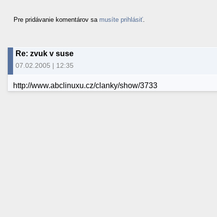
Pre pridávanie komentárov sa
musíte prihlásiť
.
Re: zvuk v suse
07.02.2005 | 12:35
http://www.abclinuxu.cz/clanky/show/3733