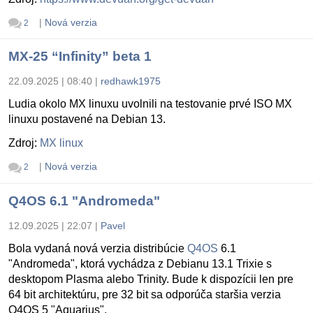
|
Nová verzia
2
MX-25 “Infinity” beta 1
22.09.2025 | 08:40
|
redhawk1975
Ludia okolo MX linuxu uvolnili na testovanie prvé ISO MX
linuxu postavené na Debian 13.
Zdroj:
MX linux
|
Nová verzia
2
Q4OS 6.1 "Andromeda"
12.09.2025 | 22:07
|
Pavel
Bola vydaná nová verzia distribúcie
Q4OS
6.1
"Andromeda", ktorá vychádza z Debianu 13.1 Trixie s
desktopom Plasma alebo Trinity. Bude k dispozícii len pre
64 bit architektúru, pre 32 bit sa odporúča staršia verzia
Q4OS 5 "Aquarius".