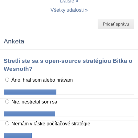
Ďalšie
Všetky udalosti
Pridať správu
Anketa
Stretli ste sa s open-source stratégiou Bitka o
Wesnoth?
Áno, hral som alebo hrávam
Nie, nestretol som sa
Nemám v láske počítačové stratégie