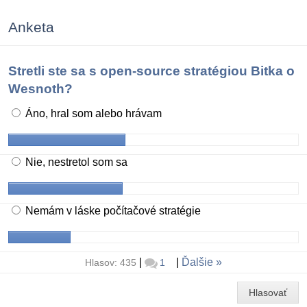
Anketa
Stretli ste sa s open-source stratégiou Bitka o
Wesnoth?
Áno, hral som alebo hrávam
Nie, nestretol som sa
Nemám v láske počítačové stratégie
|
|
Ďalšie
Hlasov: 435
1
Hlasovať