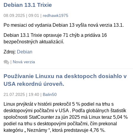
Debian 13.1 Trixie
08.09.2025 | 09:01
|
redhawk1975
Po mesiaci od vydania Debian 13 vyšla nová verzia 13.1.
Debian 13.1 Trixie opravuje 71 chýb a pridáva 16
bezpečnostných aktualizácií.
Zdroj:
Debian
|
Nová verzia
Používanie Linuxu na desktopoch dosiahlo v
USA rekordnú úroveň.
21.07.2025 | 19:40
|
Balin50
Linux prvýkrát v histórii prekročil 5 % podiel na trhu s
desktopovými počítačmi v USA . Podľa globálnych štatistík
spoločnosti StatCounter za jún 2025 má Linux teraz 5,04 %
podiel na trhu s desktopovými počítačmi, čím prekonal
kategóriu „ Neznámy “, ktorá predstavuje 4,76 %.