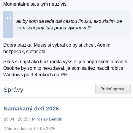
Momentalne sa s tym neuzivis.
ak by som sa teda dal cestou linuxu, ako zistim, ze
som schopny tuto pracu vykonavat?
Dobra otazka. Musis si vybrat co by si chcel. Admin,
bezpecak, sietar atd.
Skus si najst ako ti uz radila vyssie, job popri skole a uvidis.
Osobne by som to nevzdaval, ja som sa tiez naucil robit s
Windows po 3-4 rokoch na RH.
Správy
Pridať správu
Namakaný deň 2026
20.04 | 20:25
|
Miroslav Bendík
Dátum udalosti:
04.05.2026