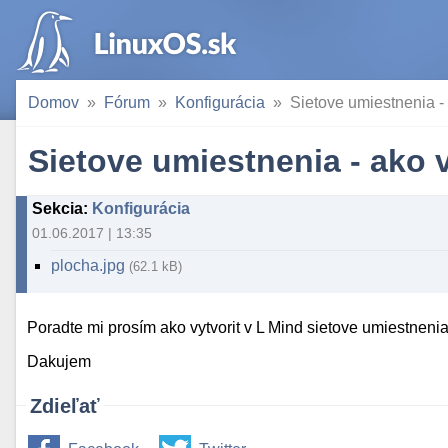
Domov
Fórum
Konfigurácia
Sietove umiestnenia - 
Sietove umiestnenia - ako v
Sekcia
:
Konfigurácia
01.06.2017 | 13:35
plocha.jpg
(62.1 kB)
Poradte mi prosím ako vytvorit v L Mind sietove umiestnenia
Dakujem
Zdieľať