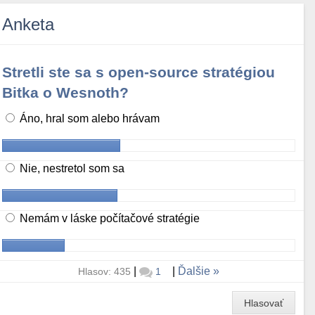
Anketa
Stretli ste sa s open-source stratégiou
Bitka o Wesnoth?
Áno, hral som alebo hrávam
Nie, nestretol som sa
Nemám v láske počítačové stratégie
|
|
Ďalšie
Hlasov: 435
1
Hlasovať