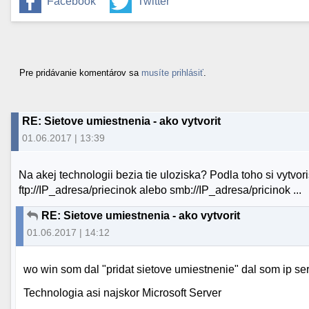
Facebook
Twitter
Pre pridávanie komentárov sa
musíte prihlásiť
.
RE: Sietove umiestnenia - ako vytvorit
01.06.2017 | 13:39
Na akej technologii bezia tie uloziska? Podla toho si vytvo
ftp://IP_adresa/priecinok alebo smb://IP_adresa/pricinok ...
RE: Sietove umiestnenia - ako vytvorit
01.06.2017 | 14:12
wo win som dal "pridat sietove umiestnenie" dal som ip se
Technologia asi najskor Microsoft Server