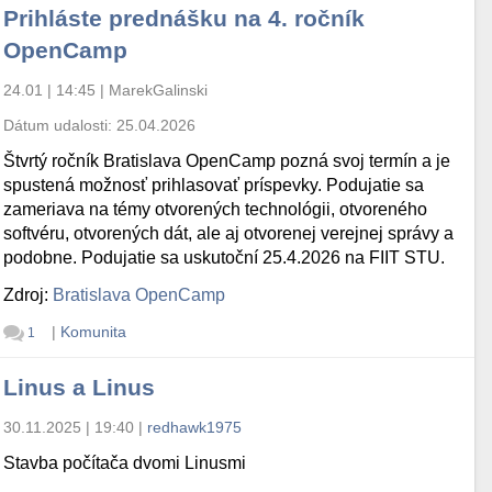
Prihláste prednášku na 4. ročník
OpenCamp
24.01 | 14:45
|
MarekGalinski
Dátum udalosti:
25.04.2026
Štvrtý ročník Bratislava OpenCamp pozná svoj termín a je
spustená možnosť prihlasovať príspevky. Podujatie sa
zameriava na témy otvorených technológii, otvoreného
softvéru, otvorených dát, ale aj otvorenej verejnej správy a
podobne. Podujatie sa uskutoční 25.4.2026 na FIIT STU.
Zdroj:
Bratislava OpenCamp
|
Komunita
1
Linus a Linus
30.11.2025 | 19:40
|
redhawk1975
Stavba počítača dvomi Linusmi