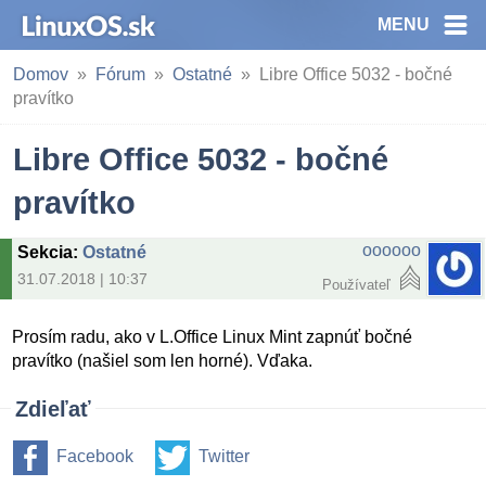
MENU
Domov
Fórum
Ostatné
Libre Office 5032 - bočné
pravítko
Libre Office 5032 - bočné
pravítko
oooooo
Sekcia
:
Ostatné
31.07.2018 | 10:37
Používateľ
Prosím radu, ako v L.Office Linux Mint zapnúť bočné
pravítko (našiel som len horné). Vďaka.
Zdieľať
Facebook
Twitter