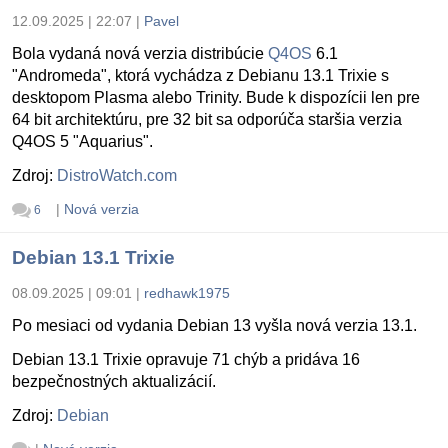
12.09.2025 | 22:07
|
Pavel
Bola vydaná nová verzia distribúcie
Q4OS
6.1
"Andromeda", ktorá vychádza z Debianu 13.1 Trixie s
desktopom Plasma alebo Trinity. Bude k dispozícii len pre
64 bit architektúru, pre 32 bit sa odporúča staršia verzia
Q4OS 5 "Aquarius".
Zdroj:
DistroWatch.com
|
Nová verzia
6
Debian 13.1 Trixie
08.09.2025 | 09:01
|
redhawk1975
Po mesiaci od vydania Debian 13 vyšla nová verzia 13.1.
Debian 13.1 Trixie opravuje 71 chýb a pridáva 16
bezpečnostných aktualizácií.
Zdroj:
Debian