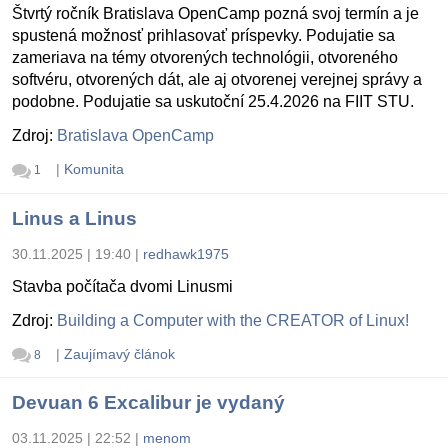
Štvrtý ročník Bratislava OpenCamp pozná svoj termín a je
spustená možnosť prihlasovať príspevky. Podujatie sa
zameriava na témy otvorených technológii, otvoreného
softvéru, otvorených dát, ale aj otvorenej verejnej správy a
podobne. Podujatie sa uskutoční 25.4.2026 na FIIT STU.
Zdroj:
Bratislava OpenCamp
|
Komunita
1
Linus a Linus
30.11.2025 | 19:40
|
redhawk1975
Stavba počítača dvomi Linusmi
Zdroj:
Building a Computer with the CREATOR of Linux!
|
Zaujímavý článok
8
Devuan 6 Excalibur je vydaný
03.11.2025 | 22:52
|
menom