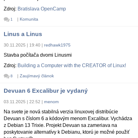
Zdroj:
Bratislava OpenCamp
|
Komunita
1
Linus a Linus
30.11.2025 | 19:40
|
redhawk1975
Stavba počítača dvomi Linusmi
Zdroj:
Building a Computer with the CREATOR of Linux!
|
Zaujímavý článok
8
Devuan 6 Excalibur je vydaný
03.11.2025 | 22:52
|
menom
Na svete je nová stabilná verzia linuxovej distribúcie
Devuan s číslom 6 a kódovým menom Excalibur. Vychádza
z Debian 13 Trixie. Projekt Devuan sa zameriava na
poskytovanie alternatívy k Debianu, ktorú je možné použiť