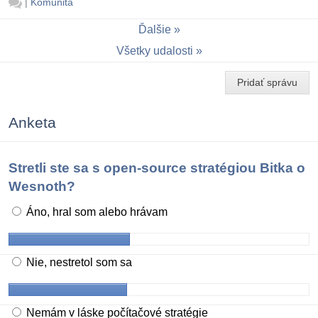
|
Komunita
Ďalšie
Všetky udalosti
Pridať správu
Anketa
Stretli ste sa s open-source stratégiou Bitka o
Wesnoth?
Áno, hral som alebo hrávam
Nie, nestretol som sa
Nemám v láske počítačové stratégie