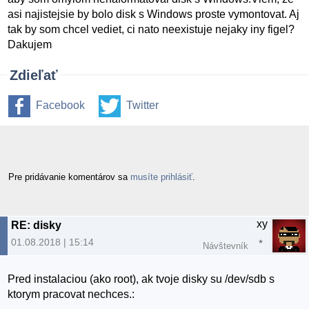
asi najistejsie by bolo disk s Windows proste vymontovat. Aj
tak by som chcel vediet, ci nato neexistuje nejaky iny figel?
Dakujem
Zdieľať
Facebook
Twitter
Pre pridávanie komentárov sa
musíte prihlásiť
.
xy
RE: disky
01.08.2018 | 15:14
Návštevník
Pred instalaciou (ako root), ak tvoje disky su /dev/sdb s
ktorym pracovat nechces.: