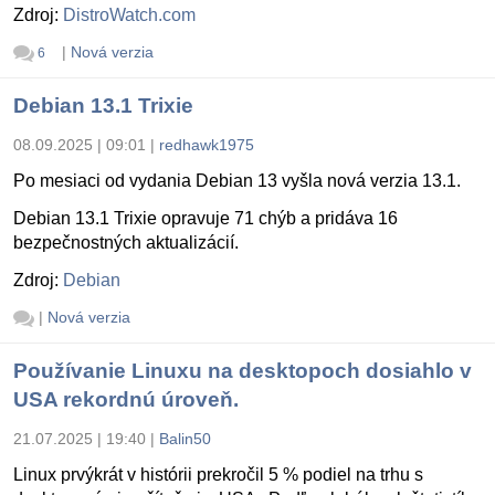
Zdroj:
DistroWatch.com
|
Nová verzia
6
Debian 13.1 Trixie
08.09.2025 | 09:01
|
redhawk1975
Po mesiaci od vydania Debian 13 vyšla nová verzia 13.1.
Debian 13.1 Trixie opravuje 71 chýb a pridáva 16
bezpečnostných aktualizácií.
Zdroj:
Debian
|
Nová verzia
Používanie Linuxu na desktopoch dosiahlo v
USA rekordnú úroveň.
21.07.2025 | 19:40
|
Balin50
Linux prvýkrát v histórii prekročil 5 % podiel na trhu s