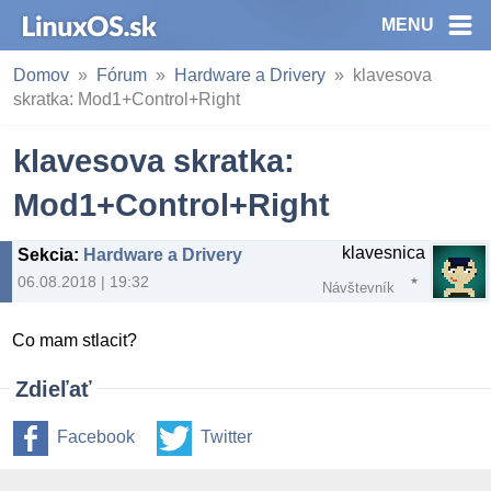
MENU
Domov
Fórum
Hardware a Drivery
klavesova
skratka: Mod1+Control+Right
klavesova skratka:
Mod1+Control+Right
klavesnica
Sekcia
:
Hardware a Drivery
06.08.2018 | 19:32
Návštevník
Co mam stlacit?
Zdieľať
Facebook
Twitter