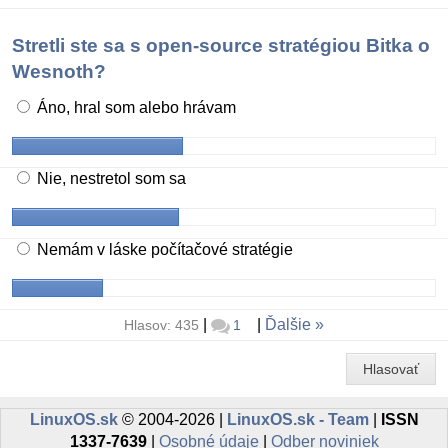
Stretli ste sa s open-source stratégiou Bitka o
Wesnoth?
Áno, hral som alebo hrávam
Nie, nestretol som sa
Nemám v láske počítačové stratégie
|
|
Ďalšie
Hlasov: 435
1
Hlasovať
LinuxOS.sk
© 2004-2026 |
LinuxOS.sk - Team
|
ISSN
1337-7639
|
Osobné údaje
|
Odber noviniek