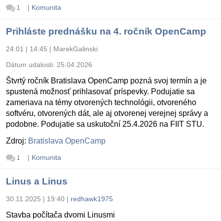
|
Komunita
1
Prihláste prednášku na 4. ročník OpenCamp
24.01 | 14:45
|
MarekGalinski
Dátum udalosti:
25.04.2026
Štvrtý ročník Bratislava OpenCamp pozná svoj termín a je
spustená možnosť prihlasovať príspevky. Podujatie sa
zameriava na témy otvorených technológii, otvoreného
softvéru, otvorených dát, ale aj otvorenej verejnej správy a
podobne. Podujatie sa uskutoční 25.4.2026 na FIIT STU.
Zdroj:
Bratislava OpenCamp
|
Komunita
1
Linus a Linus
30.11.2025 | 19:40
|
redhawk1975
Stavba počítača dvomi Linusmi