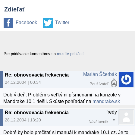
Zdieľať
Facebook
Twitter
Pre pridávanie komentárov sa
musíte prihlásiť
.
Marián Ščerbák
Re: obnovovacia frekvencia
24.12.2004 | 00:34
Používateľ
Dobrý deň. Problém s veľkými písmenami na konzole v
Mandrake 10.1 riešil. Skúste pohľadať na
mandrake.sk
fredy
Re: obnovovacia frekvencia
28.12.2004 | 13:20
Návštevník
Dobré by bolo prečítať si manuál k mandrake 10.1 cz. Je to