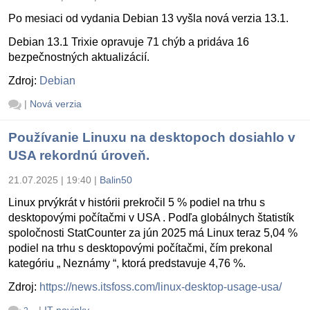
Po mesiaci od vydania Debian 13 vyšla nová verzia 13.1.
Debian 13.1 Trixie opravuje 71 chýb a pridáva 16
bezpečnostných aktualizácií.
Zdroj:
Debian
|
Nová verzia
Používanie Linuxu na desktopoch dosiahlo v
USA rekordnú úroveň.
21.07.2025 | 19:40
|
Balin50
Linux prvýkrát v histórii prekročil 5 % podiel na trhu s
desktopovými počítačmi v USA . Podľa globálnych štatistík
spoločnosti StatCounter za jún 2025 má Linux teraz 5,04 %
podiel na trhu s desktopovými počítačmi, čím prekonal
kategóriu „ Neznámy “, ktorá predstavuje 4,76 %.
Zdroj:
https://news.itsfoss.com/linux-desktop-usage-usa/