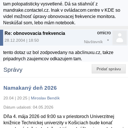
tam polopatisticky vysvetlené. Dá sa stiahnúť z
mandrake.contactel.cz. Inak v ovládacom centre v KDE so
videl možnosť úpravy obnovovacej frekvencie monitora.
Neskúšal som, lebo mám notebook.
omicro
Re: obnovovacia frekvencia
28.12.2004 | 18:50
Návštevník
tento dotaz uz bol zodpovedany na abclinuxu.cz, takze
pripadnych zaujemcov odkazujem tam.
Správy
Pridať správu
Namakaný deň 2026
20.04 | 20:25
|
Miroslav Bendík
Dátum udalosti:
04.05.2026
Dňa 4. mája 2026 od 9:00 sa v priestoroch Univerzitnej
knižnice Technickej univerzity v Košiciach bude konať