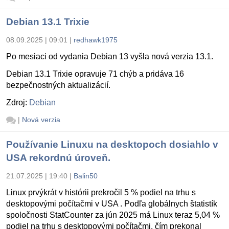
Debian 13.1 Trixie
08.09.2025 | 09:01
|
redhawk1975
Po mesiaci od vydania Debian 13 vyšla nová verzia 13.1.
Debian 13.1 Trixie opravuje 71 chýb a pridáva 16
bezpečnostných aktualizácií.
Zdroj:
Debian
|
Nová verzia
Používanie Linuxu na desktopoch dosiahlo v
USA rekordnú úroveň.
21.07.2025 | 19:40
|
Balin50
Linux prvýkrát v histórii prekročil 5 % podiel na trhu s
desktopovými počítačmi v USA . Podľa globálnych štatistík
spoločnosti StatCounter za jún 2025 má Linux teraz 5,04 %
podiel na trhu s desktopovými počítačmi, čím prekonal