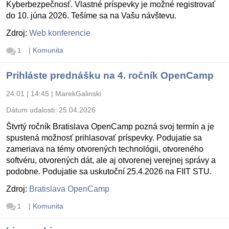
Kyberbezpečnosť. Vlastné príspevky je možné registrovať
do 10. júna 2026. Tešíme sa na Vašu návštevu.
Zdroj:
Web konferencie
|
Komunita
1
Prihláste prednášku na 4. ročník OpenCamp
24.01 | 14:45
|
MarekGalinski
Dátum udalosti:
25.04.2026
Štvrtý ročník Bratislava OpenCamp pozná svoj termín a je
spustená možnosť prihlasovať príspevky. Podujatie sa
zameriava na témy otvorených technológii, otvoreného
softvéru, otvorených dát, ale aj otvorenej verejnej správy a
podobne. Podujatie sa uskutoční 25.4.2026 na FIIT STU.
Zdroj:
Bratislava OpenCamp
|
Komunita
1