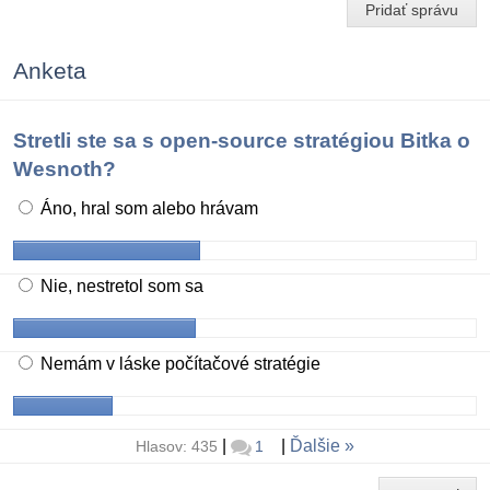
Pridať správu
Anketa
Stretli ste sa s open-source stratégiou Bitka o
Wesnoth?
Áno, hral som alebo hrávam
Nie, nestretol som sa
Nemám v láske počítačové stratégie
|
|
Ďalšie
Hlasov: 435
1