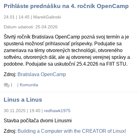
Prihláste prednášku na 4. ročník OpenCamp
24.01 | 14:45
|
MarekGalinski
Dátum udalosti:
25.04.2026
Štvrtý ročník Bratislava OpenCamp pozná svoj termín a je
spustená možnosť prihlasovať príspevky. Podujatie sa
zameriava na témy otvorených technológii, otvoreného
softvéru, otvorených dát, ale aj otvorenej verejnej správy a
podobne. Podujatie sa uskutoční 25.4.2026 na FIIT STU.
Zdroj:
Bratislava OpenCamp
|
Komunita
1
Linus a Linus
30.11.2025 | 19:40
|
redhawk1975
Stavba počítača dvomi Linusmi
Zdroj:
Building a Computer with the CREATOR of Linux!