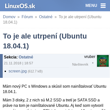
MENU
Domov
Fórum
Ostatné
To je ale utrpení (Ubuntu
18.04.1)
To je ale utrpení (Ubuntu
18.04.1)
vruber
Sekcia
:
Ostatné
21.11.2018 | 18:57
Návštevník
screen.jpg
(612.7 kB)
Mám nový PC s Windows a skúsil som nainštalovať Ubuntu
18.04.1.
Mám 3 disky, 2 z nich sú M.2 SSD a tretí je SATA SSD a
práve na tom je nainštalované Ubuntu. Aj keď som vytvoril