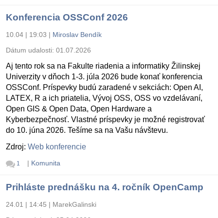
Konferencia OSSConf 2026
10.04 | 19:03
|
Miroslav Bendík
Dátum udalosti:
01.07.2026
Aj tento rok sa na Fakulte riadenia a informatiky Žilinskej
Univerzity v dňoch 1-3. júla 2026 bude konať konferencia
OSSConf. Príspevky budú zaradené v sekciách: Open AI,
LATEX, R a ich priatelia, Vývoj OSS, OSS vo vzdelávaní,
Open GIS & Open Data, Open Hardware a
Kyberbezpečnosť. Vlastné príspevky je možné registrovať
do 10. júna 2026. Tešíme sa na Vašu návštevu.
Zdroj:
Web konferencie
|
Komunita
1
Prihláste prednášku na 4. ročník OpenCamp
24.01 | 14:45
|
MarekGalinski