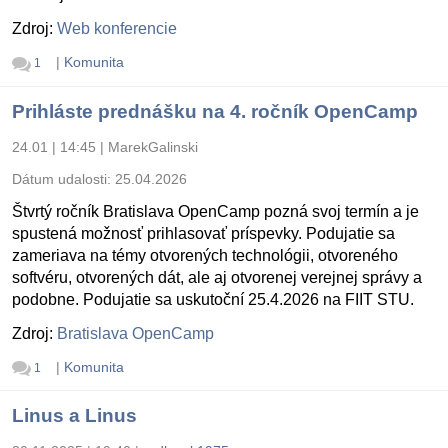
Zdroj:
Web konferencie
|
Komunita
1
Prihláste prednášku na 4. ročník OpenCamp
24.01 | 14:45
|
MarekGalinski
Dátum udalosti:
25.04.2026
Štvrtý ročník Bratislava OpenCamp pozná svoj termín a je
spustená možnosť prihlasovať príspevky. Podujatie sa
zameriava na témy otvorených technológii, otvoreného
softvéru, otvorených dát, ale aj otvorenej verejnej správy a
podobne. Podujatie sa uskutoční 25.4.2026 na FIIT STU.
Zdroj:
Bratislava OpenCamp
|
Komunita
1
Linus a Linus