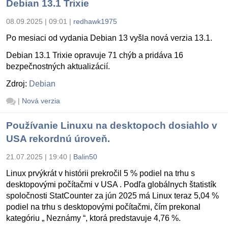
Debian 13.1 Trixie
08.09.2025 | 09:01
|
redhawk1975
Po mesiaci od vydania Debian 13 vyšla nová verzia 13.1.
Debian 13.1 Trixie opravuje 71 chýb a pridáva 16
bezpečnostných aktualizácií.
Zdroj:
Debian
|
Nová verzia
Používanie Linuxu na desktopoch dosiahlo v
USA rekordnú úroveň.
21.07.2025 | 19:40
|
Balin50
Linux prvýkrát v histórii prekročil 5 % podiel na trhu s
desktopovými počítačmi v USA . Podľa globálnych štatistík
spoločnosti StatCounter za jún 2025 má Linux teraz 5,04 %
podiel na trhu s desktopovými počítačmi, čím prekonal
kategóriu „ Neznámy “, ktorá predstavuje 4,76 %.