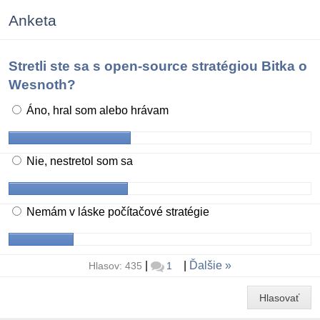
Anketa
Stretli ste sa s open-source stratégiou Bitka o
Wesnoth?
Áno, hral som alebo hrávam
Nie, nestretol som sa
Nemám v láske počítačové stratégie
|
|
Ďalšie
Hlasov: 435
1
Hlasovať