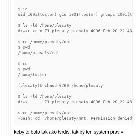
$ id

uid=1001(tester) gid=1001(tester) groups=1001(tes
$ ls -ld /home/plesaty

drwxr-xr-x 71 plesaty plesaty 4096 Feb 20 22:48 /
$ cd /home/plesaty/mnt

$ pwd

/home/plesaty/mnt

$ cd

$ pwd

/home/tester

(plesaty)$ chmod 0700 /home/plesaty

$ ls -ld /home/plesaty

drwx------ 71 plesaty plesaty 4096 Feb 20 22:48 /
$ cd /home/plesaty/mnt

keby to bolo tak ako tvrdis, tak by ten system prav v