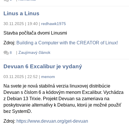
Linus a Linus
30.11.2025 | 19:40
|
redhawk1975
Stavba počítača dvomi Linusmi
Zdroj:
Building a Computer with the CREATOR of Linux!
|
Zaujímavý článok
8
Devuan 6 Excalibur je vydaný
03.11.2025 | 22:52
|
menom
Na svete je nová stabilná verzia linuxovej distribúcie
Devuan s číslom 6 a kódovým menom Excalibur. Vychádza
z Debian 13 Trixie. Projekt Devuan sa zameriava na
poskytovanie alternatívy k Debianu, ktorú je možné použiť
bez SystemD.
Zdroj:
https://www.devuan.org/get-devuan