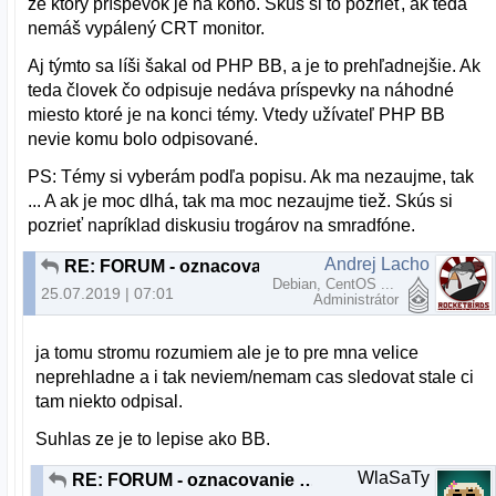
že ktorý príspevok je na koho. Skús si to pozrieť, ak teda
nemáš vypálený CRT monitor.
Aj týmto sa líši šakal od PHP BB, a je to prehľadnejšie. Ak
teda človek čo odpisuje nedáva príspevky na náhodné
miesto ktoré je na konci témy. Vtedy užívateľ PHP BB
nevie komu bolo odpisované.
PS: Témy si vyberám podľa popisu. Ak ma nezaujme, tak
... A ak je moc dlhá, tak ma moc nezaujme tiež. Skús si
pozrieť napríklad diskusiu trogárov na smradfóne.
Andrej Lacho
RE: FORUM - oznacovanie a zvyrazňovanie nových príspevkov
Debian, CentOS ...
25.07.2019 | 07:01
Administrátor
ja tomu stromu rozumiem ale je to pre mna velice
neprehladne a i tak neviem/nemam cas sledovat stale ci
tam niekto odpisal.
Suhlas ze je to lepise ako BB.
WlaSaTy
RE: FORUM - oznacovanie a zvyrazňovanie nových príspevkov