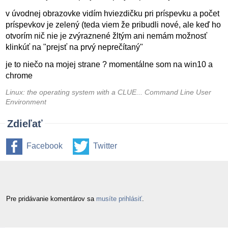
v úvodnej obrazovke vidím hviezdičku pri príspevku a počet
príspevkov je zelený (teda viem že pribudli nové, ale keď ho
otvorím nič nie je zvýraznené žltým ani nemám možnosť
klinkúť na "prejsť na prvý neprečítaný"
je to niečo na mojej strane ? momentálne som na win10 a
chrome
Linux: the operating system with a CLUE... Command Line User
Environment
Zdieľať
Facebook
Twitter
Pre pridávanie komentárov sa
musíte prihlásiť
.