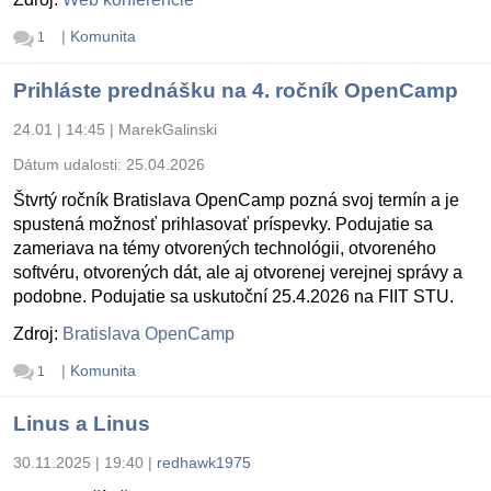
|
Komunita
1
Prihláste prednášku na 4. ročník OpenCamp
24.01 | 14:45
|
MarekGalinski
Dátum udalosti:
25.04.2026
Štvrtý ročník Bratislava OpenCamp pozná svoj termín a je
spustená možnosť prihlasovať príspevky. Podujatie sa
zameriava na témy otvorených technológii, otvoreného
softvéru, otvorených dát, ale aj otvorenej verejnej správy a
podobne. Podujatie sa uskutoční 25.4.2026 na FIIT STU.
Zdroj:
Bratislava OpenCamp
|
Komunita
1
Linus a Linus
30.11.2025 | 19:40
|
redhawk1975