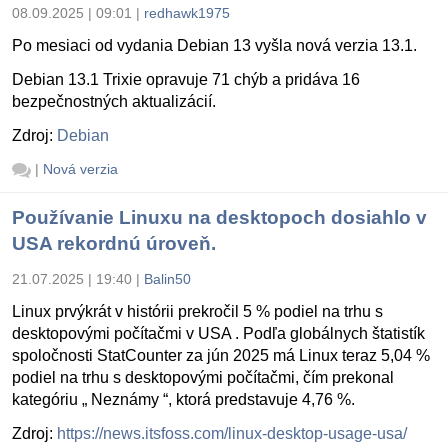
08.09.2025 | 09:01
|
redhawk1975
Po mesiaci od vydania Debian 13 vyšla nová verzia 13.1.
Debian 13.1 Trixie opravuje 71 chýb a pridáva 16
bezpečnostných aktualizácií.
Zdroj:
Debian
|
Nová verzia
Používanie Linuxu na desktopoch dosiahlo v
USA rekordnú úroveň.
21.07.2025 | 19:40
|
Balin50
Linux prvýkrát v histórii prekročil 5 % podiel na trhu s
desktopovými počítačmi v USA . Podľa globálnych štatistík
spoločnosti StatCounter za jún 2025 má Linux teraz 5,04 %
podiel na trhu s desktopovými počítačmi, čím prekonal
kategóriu „ Neznámy “, ktorá predstavuje 4,76 %.
Zdroj:
https://news.itsfoss.com/linux-desktop-usage-usa/