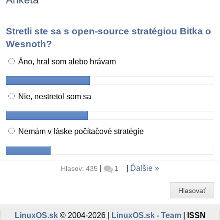
Stretli ste sa s open-source stratégiou Bitka o
Wesnoth?
Áno, hral som alebo hrávam
Nie, nestretol som sa
Nemám v láske počítačové stratégie
|
|
Ďalšie
Hlasov: 435
1
Hlasovať
LinuxOS.sk
© 2004-2026 |
LinuxOS.sk - Team
|
ISSN