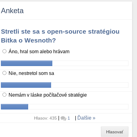
Anketa
Stretli ste sa s open-source stratégiou
Bitka o Wesnoth?
Áno, hral som alebo hrávam
Nie, nestretol som sa
Nemám v láske počítačové stratégie
|
|
Ďalšie
Hlasov: 435
1
Hlasovať