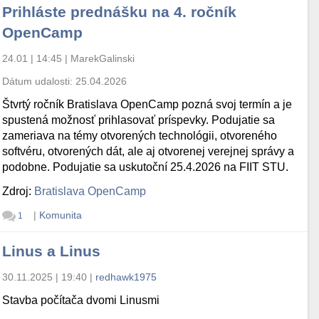
Prihláste prednášku na 4. ročník
OpenCamp
24.01 | 14:45
|
MarekGalinski
Dátum udalosti:
25.04.2026
Štvrtý ročník Bratislava OpenCamp pozná svoj termín a je
spustená možnosť prihlasovať príspevky. Podujatie sa
zameriava na témy otvorených technológii, otvoreného
softvéru, otvorených dát, ale aj otvorenej verejnej správy a
podobne. Podujatie sa uskutoční 25.4.2026 na FIIT STU.
Zdroj:
Bratislava OpenCamp
|
Komunita
1
Linus a Linus
30.11.2025 | 19:40
|
redhawk1975
Stavba počítača dvomi Linusmi