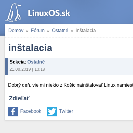
Domov
Fórum
Ostatné
inštalacia
inštalacia
Sekcia
:
Ostatné
21.08.2019 | 13:19
Dobrý deň, vie mi niekto z Košíc nainštalovať Linux nami
Zdieľať
Facebook
Twitter