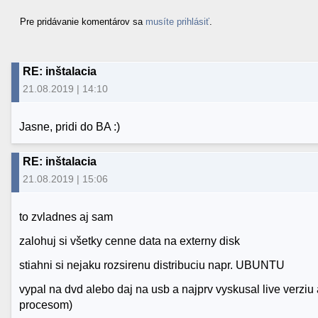
Pre pridávanie komentárov sa
musíte prihlásiť
.
RE: inštalacia
21.08.2019 | 14:10
Jasne, pridi do BA :)
RE: inštalacia
21.08.2019 | 15:06
to zvladnes aj sam
zalohuj si všetky cenne data na externy disk
stiahni si nejaku rozsirenu distribuciu napr. UBUNTU
vypal na dvd alebo daj na usb a najprv vyskusal live verziu
procesom)