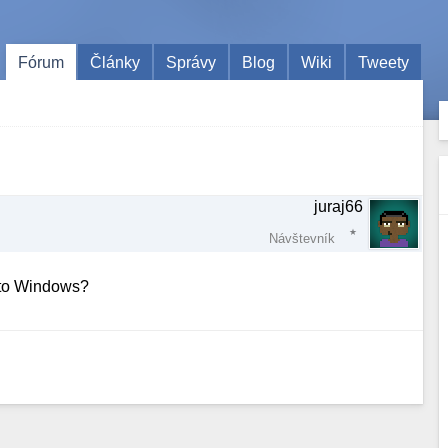
Fórum
Články
Správy
Blog
Wiki
Tweety
juraj66
Návštevník
esto Windows?